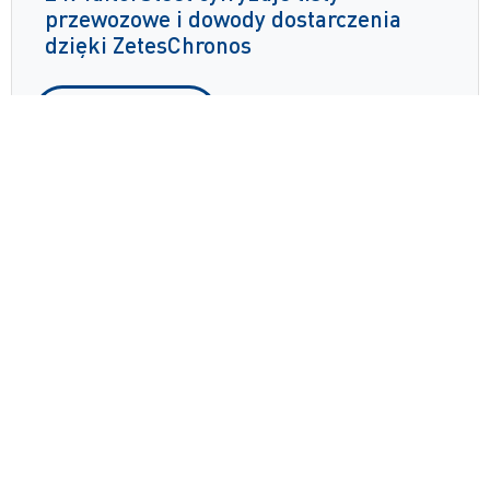
przewozowe i dowody dostarczenia
dzięki ZetesChronos
Czytaj więcej