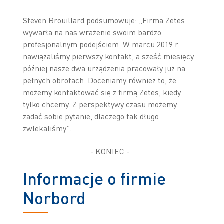
Steven Brouillard podsumowuje: „Firma Zetes
wywarła na nas wrażenie swoim bardzo
profesjonalnym podejściem. W marcu 2019 r.
nawiązaliśmy pierwszy kontakt, a sześć miesięcy
później nasze dwa urządzenia pracowały już na
pełnych obrotach. Doceniamy również to, że
możemy kontaktować się z firmą Zetes, kiedy
tylko chcemy. Z perspektywy czasu możemy
zadać sobie pytanie, dlaczego tak długo
zwlekaliśmy”.
- KONIEC -
Informacje o firmie
Norbord