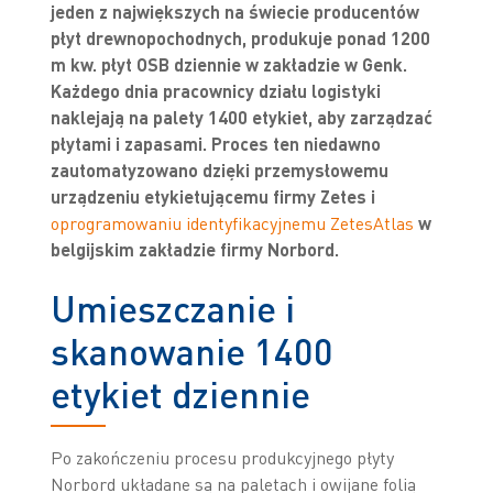
jeden z największych na świecie producentów
płyt drewnopochodnych, produkuje ponad 1200
m kw. płyt OSB dziennie w zakładzie w Genk.
Każdego dnia pracownicy działu logistyki
naklejają na palety 1400 etykiet, aby zarządzać
płytami i zapasami. Proces ten niedawno
zautomatyzowano dzięki przemysłowemu
urządzeniu etykietującemu firmy Zetes i
oprogramowaniu identyfikacyjnemu ZetesAtlas
w
belgijskim zakładzie firmy Norbord.
Umieszczanie i
skanowanie 1400
etykiet dziennie
Po zakończeniu procesu produkcyjnego płyty
Norbord układane są na paletach i owijane folią