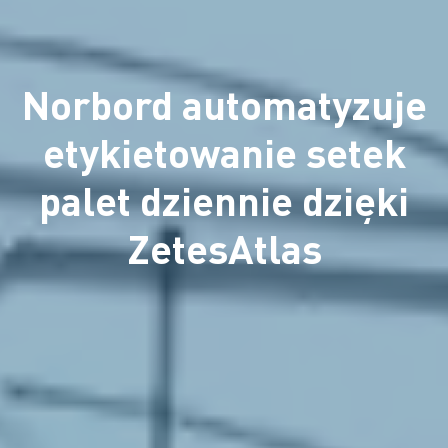
Norbord automatyzuje
etykietowanie setek
palet dziennie dzięki
ZetesAtlas