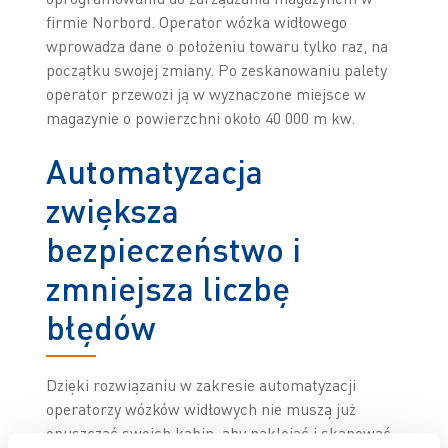
firmie Norbord. Operator wózka widłowego
wprowadza dane o położeniu towaru tylko raz, na
początku swojej zmiany. Po zeskanowaniu palety
operator przewozi ją w wyznaczone miejsce w
magazynie o powierzchni około 40 000 m kw.
Automatyzacja
zwiększa
bezpieczeństwo i
zmniejsza liczbę
błędów
Dzięki rozwiązaniu w zakresie automatyzacji
operatorzy wózków widłowych nie muszą już
opuszczać swoich kabin, aby naklejać i skanować