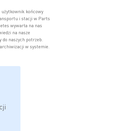
ko użytkownik końcowy
nsportu i stacji w Parts
Zetes wywarła na nas
wiedzi na nasze
y do naszych potrzeb.
 archiwizacji w systemie.
cji