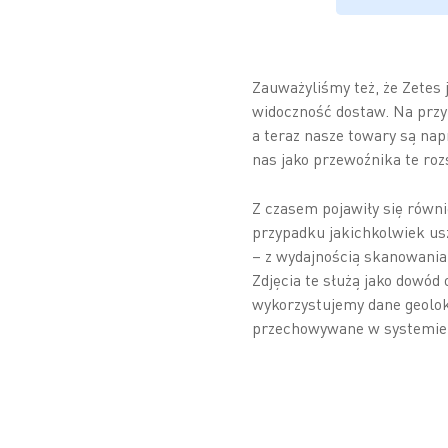
Zauważyliśmy też, że Zetes 
widoczność dostaw. Na przy
a teraz nasze towary są nap
nas jako przewoźnika te ro
Z czasem pojawiły się równie
przypadku jakichkolwiek usz
– z wydajnością skanowania
Zdjęcia te służą jako dowód
wykorzystujemy dane geoloka
przechowywane w systemie 