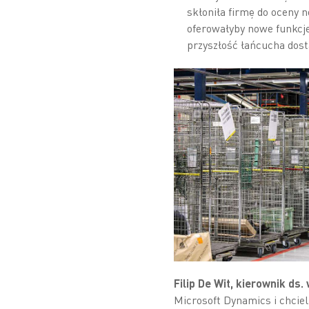
skłoniła firmę do oceny 
oferowałyby nowe funkcj
przyszłość łańcucha dost
Filip De Wit, kierownik ds
Microsoft Dynamics i chcie