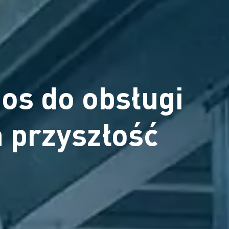
os do obsługi
a przyszłość