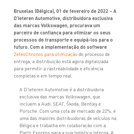
Bruxelas (Bélgica), 01 de fevereiro de 2022 – A
D’Ieteren Automotive, distribuidora exclusiva
das marcas Volkswagen, procurava um
parceiro de confiança para otimizar os seus
processos de transporte e equipá-los para o
futuro. Com a implementação do software
ZetesChronos para otimização
do processo de
entrega, a distribuição está agora digitalizada
para permitir a rastreabilidade e eficiência
completas e em tempo real.
A D’Ieteren Automotive é a distribuidora
exclusiva das marcas Volkswagen, que
incluem a Audi, SEAT, Škoda, Bentley e
Porsche. Com uma cota de mercado de 22%, é
uma das maiores distribuidoras de veículos na
Bélgica e trabalha em colaboração com a
Parts Express para a sua logística interna. A