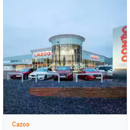
Cazoo