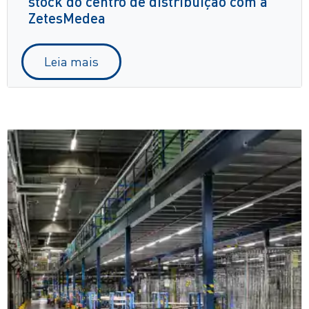
stock do centro de distribuição com a
ZetesMedea
Leia mais