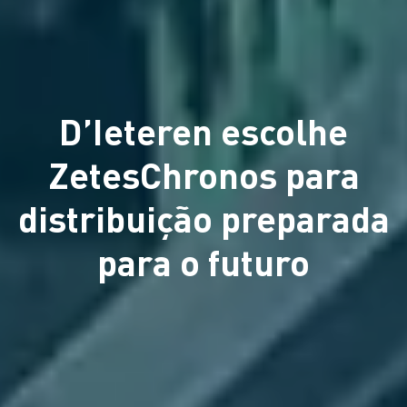
D’Ieteren escolhe
ZetesChronos para
distribuição preparada
para o futuro