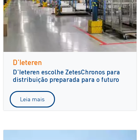
D’Ieteren
D’Ieteren escolhe ZetesChronos para
distribuição preparada para o futuro
Leia mais