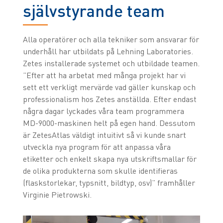
självstyrande team
Alla operatörer och alla tekniker som ansvarar för
underhåll har utbildats på Lehning Laboratories.
Zetes installerade systemet och utbildade teamen.
”Efter att ha arbetat med många projekt har vi
sett ett verkligt mervärde vad gäller kunskap och
professionalism hos Zetes anställda. Efter endast
några dagar lyckades våra team programmera
MD-9000-maskinen helt på egen hand. Dessutom
är ZetesAtlas väldigt intuitivt så vi kunde snart
utveckla nya program för att anpassa våra
etiketter och enkelt skapa nya utskriftsmallar för
de olika produkterna som skulle identifieras
(flaskstorlekar, typsnitt, bildtyp, osv)” framhåller
Virginie Pietrowski.