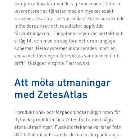
komplexa karaktär vände sig koncernen till flera
leverantörer av tjänster med en mycket exakt
kravspecifikation. Det var endast Zetes som kunde
möta deras krav och resultatet uppfyllde
förväntningarna. ”Tidsplaneringen var perfekt och
vi låg till och med en dag före det ursprungliga
schemat. Hela systemet installerades inom en
vecka och lösningen ZetesAtlas var därmed i full
drift”, tillägger Virginie Pietrowski.
Att möta utmaningar
med ZetesAtlas
I produktions- och förpackningsanläggningen för
flytande produkter fick Zetes ta itu med några
stora utmaningar. Flaskstorlekarna varierar från
30 till 250 ml och standarderna för förpacknings-