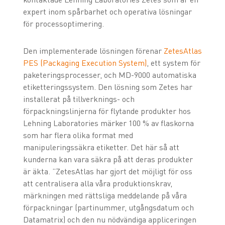
expert inom spårbarhet och operativa lösningar
för processoptimering.
Den implementerade lösningen förenar
ZetesAtlas
PES (Packaging Execution System)
, ett system för
paketeringsprocesser, och MD-9000 automatiska
etiketteringssystem. Den lösning som Zetes har
installerat på tillverknings- och
förpackningslinjerna för flytande produkter hos
Lehning Laboratories märker 100 % av flaskorna
som har flera olika format med
manipuleringssäkra etiketter. Det här så att
kunderna kan vara säkra på att deras produkter
är äkta.
”ZetesAtlas har gjort det möjligt för oss
att centralisera alla våra produktionskrav,
märkningen med rättsliga meddelande på våra
förpackningar (partinummer, utgångsdatum och
Datamatrix) och den nu nödvändiga appliceringen