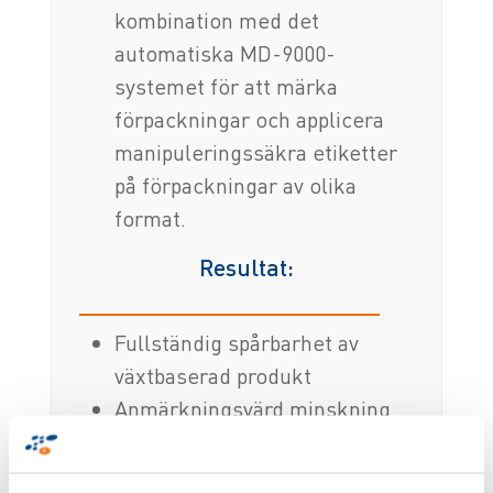
kombination med det
automatiska MD-9000-
systemet för att märka
förpackningar och applicera
manipuleringssäkra etiketter
på förpackningar av olika
format.
Resultat:
Fullständig spårbarhet av
växtbaserad produkt
Anmärkningsvärd minskning
av felprocent, från 19 % till
under 3 %