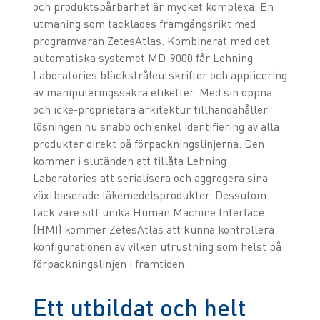
och produktspårbarhet är mycket komplexa. En
utmaning som tacklades framgångsrikt med
programvaran ZetesAtlas. Kombinerat med det
automatiska systemet MD-9000 får Lehning
Laboratories bläckstråleutskrifter och applicering
av manipuleringssäkra etiketter. Med sin öppna
och icke-proprietära arkitektur tillhandahåller
lösningen nu snabb och enkel identifiering av alla
produkter direkt på förpackningslinjerna. Den
kommer i slutänden att tillåta Lehning
Laboratories att serialisera och aggregera sina
växtbaserade läkemedelsprodukter. Dessutom
tack vare sitt unika Human Machine Interface
(HMI) kommer ZetesAtlas att kunna kontrollera
konfigurationen av vilken utrustning som helst på
förpackningslinjen i framtiden.
Ett utbildat och helt