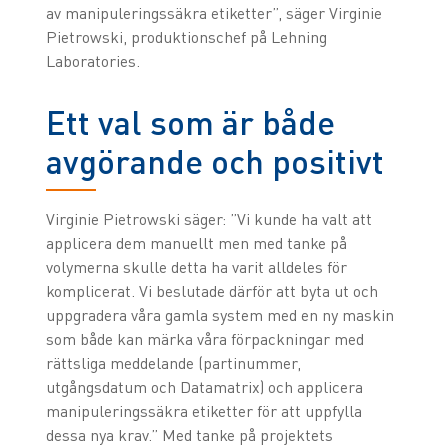
av manipuleringssäkra etiketter”, säger Virginie
Pietrowski, produktionschef på Lehning
Laboratories.
Ett val som är både
avgörande och positivt
Virginie Pietrowski säger: ”Vi kunde ha valt att
applicera dem manuellt men med tanke på
volymerna skulle detta ha varit alldeles för
komplicerat. Vi beslutade därför att byta ut och
uppgradera våra gamla system med en ny maskin
som både kan märka våra förpackningar med
rättsliga meddelande (partinummer,
utgångsdatum och Datamatrix) och applicera
manipuleringssäkra etiketter för att uppfylla
dessa nya krav.” Med tanke på projektets