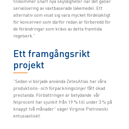
tillkommer snart nya skyldigheter när det gäller
serialisering av växtbaserade läkemedel. Ett
alternativ som visat sig vara mycket fördelaktigt
för koncernen som därför redan är förberedd för
de förändringar som krävs av detta framtida
regelverk.”
Ett framgångsrikt
projekt
”Sedan vi började använda ZetesAtlas har våra
produktions- och förpackningslinjer fått ökad
prestanda. Förbättringen är betydande: vår
felprocent har sjunkit från 19 % till under 3 % på
knappt två månader” säger Virginie Pietrowski
entusiastiskt.