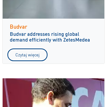
Budvar
Budvar addresses rising global
demand efficiently with ZetesMedea
Czytaj więcej