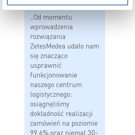
„Od momentu
wprowadzenia
rozwiązania
ZetesMedea udało nam
się znacząco
usprawnić
funkcjonowanie
naszego centrum
logistycznego:
osiągnęliśmy
dokładność realizacji
zamówień na poziomie
99,6% oraz niemal 30-