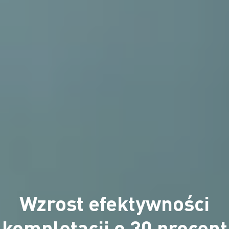
Wzrost efektywności
kompletacji o 30 procent