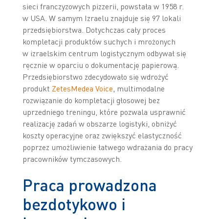
sieci franczyzowych pizzerii, powstała w 1958 r.
w USA. W samym Izraelu znajduje się 97 lokali
przedsiębiorstwa. Dotychczas cały proces
kompletacji produktów suchych i mrożonych
w izraelskim centrum logistycznym odbywał się
ręcznie w oparciu o dokumentację papierową.
Przedsiębiorstwo zdecydowało się wdrożyć
produkt
ZetesMedea Voice
, multimodalne
rozwiązanie do kompletacji głosowej bez
uprzedniego treningu, które pozwala usprawnić
realizację zadań w obszarze logistyki, obniżyć
koszty operacyjne oraz zwiększyć elastyczność
poprzez umożliwienie łatwego wdrażania do pracy
pracowników tymczasowych.
Praca prowadzona
bezdotykowo i