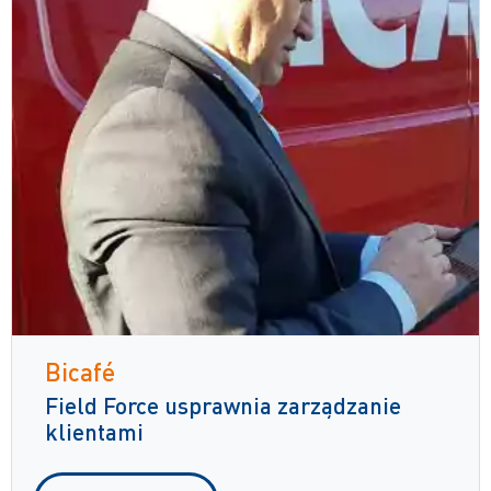
Bicafé
Field Force usprawnia zarządzanie
klientami