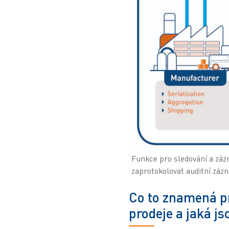
Funkce pro sledování a zá
zaprotokolovat auditní záz
Co to znamená pr
prodeje a jaká j