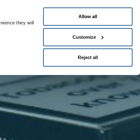
Česky
ople ID
Allow all
nience they will
Customize
Reject all