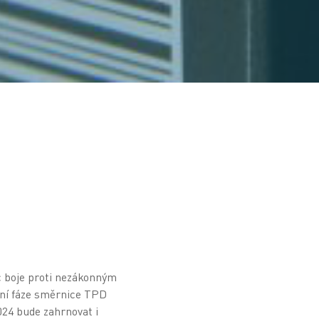
c boje proti nezákonným
ní fáze směrnice TPD
024 bude zahrnovat i