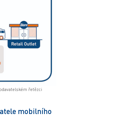
odavatelském řetězci
vatele mobilního