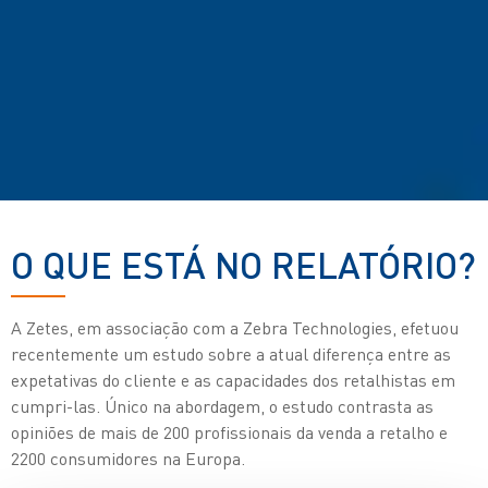
O QUE ESTÁ NO RELATÓRIO?
A Zetes, em associação com a Zebra Technologies, efetuou
recentemente um estudo sobre a atual diferença entre as
expetativas do cliente e as capacidades dos retalhistas em
cumpri-las. Único na abordagem, o estudo contrasta as
opiniões de mais de 200 profissionais da venda a retalho e
2200 consumidores na Europa.