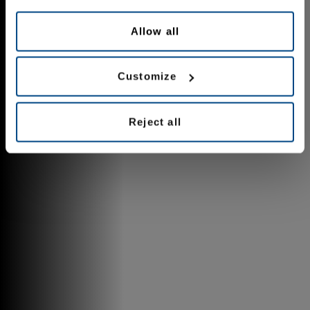
Allow all
Customize
Reject all