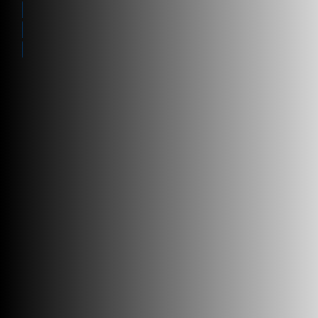
Processes
Solutions
Partners