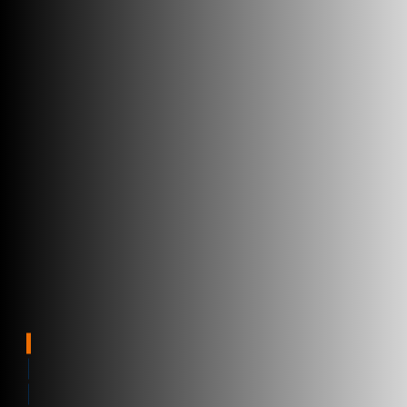
RFID
Technology
Applications