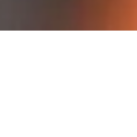
Conception flexible pour des performances
optimales
Des systèmes de marquage qui s'intègrent
facilement aux lignes de conditionnement
nouvelles ou existantes.
Vous pouvez également introduire des modules
matériels complémentaires, tels que des
convoyeurs supérieurs et inférieurs, des systèmes
de retournement de produit à bande latérale ou