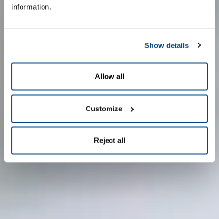
information.
Show details
Allow all
Customize
Reject all