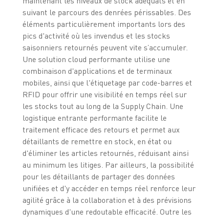
maintenant les niveaux de stock adéquats et en
suivant le parcours des denrées périssables. Des
éléments particulièrement importants lors des
pics d'activité où les invendus et les stocks
saisonniers retournés peuvent vite s’accumuler.
Une solution cloud performante utilise une
combinaison d'applications et de terminaux
mobiles, ainsi que l'étiquetage par code-barres et
RFID pour offrir une visibilité en temps réel sur
les stocks tout au long de la Supply Chain. Une
logistique entrante performante facilite le
traitement efficace des retours et permet aux
détaillants de remettre en stock, en état ou
d'éliminer les articles retournés, réduisant ainsi
au minimum les litiges. Par ailleurs, la possibilité
pour les détaillants de partager des données
unifiées et d'y accéder en temps réel renforce leur
agilité grâce à la collaboration et à des prévisions
dynamiques d'une redoutable efficacité. Outre les