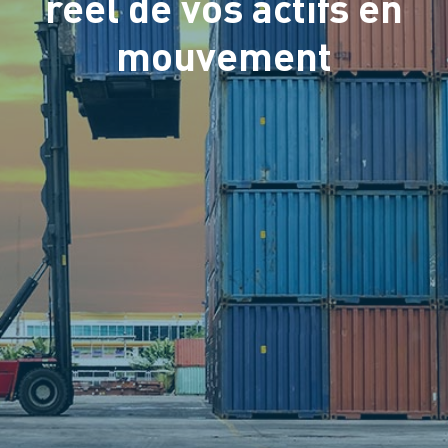
réel de vos actifs en
mouvement