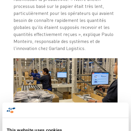
processus basé sur le papier était très lent,
particulièrement pour les opérateurs qui avaient
besoin de connaître rapidement les quantités
globales qu'ils étaient supposés recevoir et les
quantités effectivement reçues », explique Paulo
Monteiro, responsable des systèmes et de
l'innovation chez Garland Logistics.
Y voyant l'opportunité d'améliorer ce processus,
Garland a alors décidé de faire appel à Zetes, son
This website uses cookies