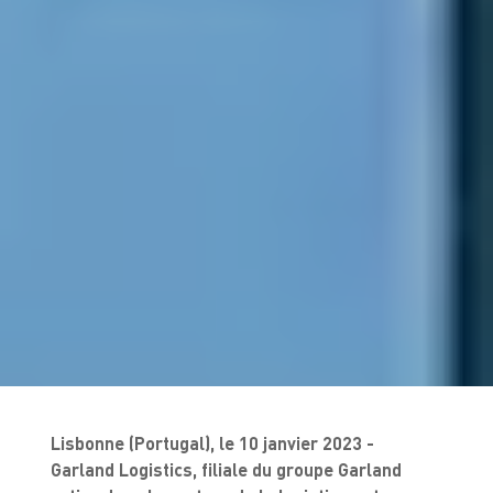
Lisbonne (Portugal), le 10 janvier 2023 -
Garland Logistics, filiale du groupe Garland