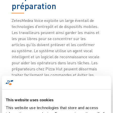
préparation
ZetesMedea Voice exploite un large éventail de
technologies d'entrepôt et de dispositifs mobiles.
Les travailleurs peuvent ainsi garder les mains et
les yeux libres pour se concentrer sur les
articles qu'ils doivent prélever et les confirmer
au système. Le système utilise un agent vocal
intelligent et un logiciel de reconnaissance vocale
pour aider les opérateurs dans leurs tâches. Les
préparateurs chez Pizza Hut peuvent désormais
traiter facilement les commandes et éviter les
erreurs qui affectaient fortement la productivité
globale. Aujourd'hui, avec le système de picking
vocal ZetesMedea, le temps moyen de
préparation des commandes a été divisé par 3 par
This website uses cookies
rapport à la méthode antérieure.
This website use technologies that store and access