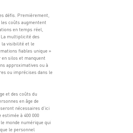
les défis. Premièrement,
où les coûts augmentent
ations en temps réel,
 La multiplicité des
 visibilité et le
rmations fiables unique »
r en silos et manquent
ons approximatives ou à
res ou imprécises dans le
ge et des coûts du
personnes en âge de
 seront nécessaires d’ici
e estimée à 400 000
s le monde numérique qui
 que le personnel