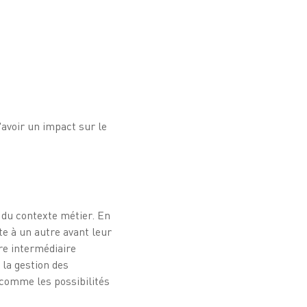
'avoir un impact sur le
e du contexte métier. En
te à un autre avant leur
tre intermédiaire
 la gestion des
t comme les possibilités