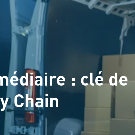
médiaire : clé de
ly Chain