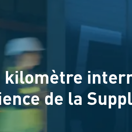
 kilomètre inter
lience de la Supp