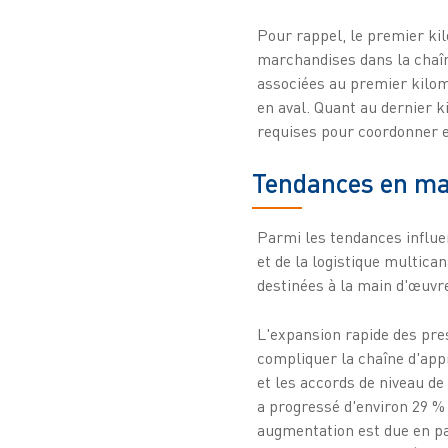
Pour rappel, le premier ki
marchandises dans la chaîn
associées au premier kilomè
en aval. Quant au dernier k
requises pour coordonner et
Tendances en mat
Parmi les tendances influen
et de la logistique multica
destinées à la main d'œuvr
L'expansion rapide des pres
compliquer la chaîne d'app
et les accords de niveau d
a progressé d'environ 29 % 
augmentation est due en par