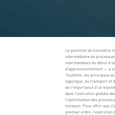
Le potentiel du kilomètre i
intermédiaire du processus
marchandises du début à la
d'approvisionnement — a so
Toutefois, les principaux a
logistique, du transport et 
de l'importance d'un kilomè
dans l'exécution globale d
l'optimisation des processu
livraison. Pour offrir aux c
premier ordre, l'exécution 