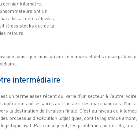
u dernier kilomètre,
 consommateurs ont un
mais des attentes élevées,
bilité des stocks que de la
 des retours.
paysage logistique, ainsi qu'aux tendances et défis susceptibles d
édiaire.
ètre intermédiaire
est un terme assez récent qui varie d'un secteur à l'autre, voir
les opérations nécessaires au transfert des marchandises d'un si
vers la destination de livraison finale. C'est au niveau du kilomè
 des processus d'exécution logistiques, dont la logistique amont,
la logistique aval. Par conséquent, les problèmes potentiels, tou
!