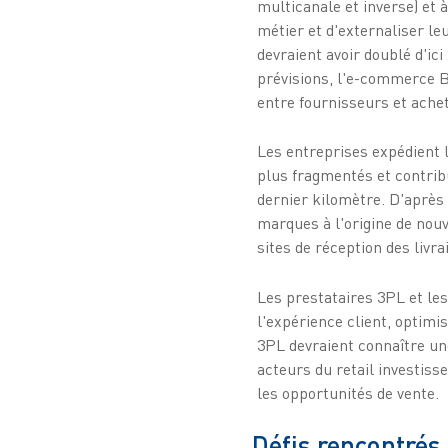
multicanale et inverse) et 
métier et d'externaliser leu
devraient avoir doublé d'ic
prévisions, l'e-commerce B
entre fournisseurs et ache
Les entreprises expédient l
plus fragmentés et contribu
dernier kilomètre. D'après
marques à l'origine de nou
sites de réception des livr
Les prestataires 3PL et les
l'expérience client, optimis
3PL devraient connaître un
acteurs du retail investiss
les opportunités de vente.
Défis rencontrés