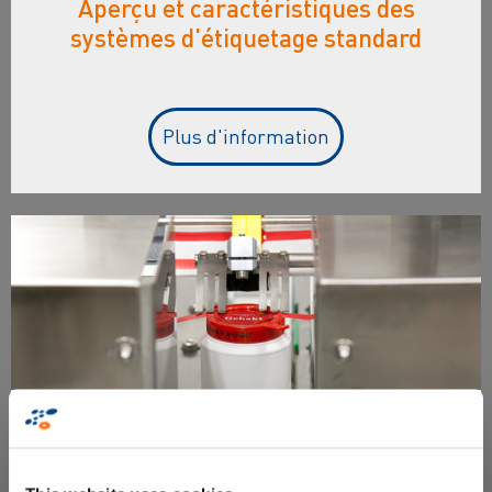
Aperçu et caractéristiques des
systèmes d'étiquetage standard
Plus d'information
Etiquetage sur mesure