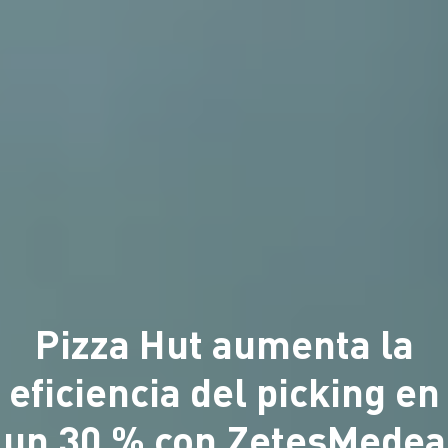
Pizza Hut aumenta la
eficiencia del picking en
un 30 % con ZetesMedea