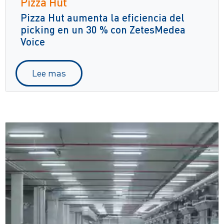
Pizza Hut
Pizza Hut aumenta la eficiencia del
picking en un 30 % con ZetesMedea
Voice
Lee mas