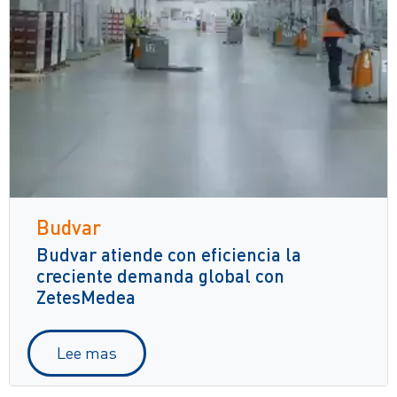
Budvar
Budvar atiende con eficiencia la
creciente demanda global con
ZetesMedea
Lee mas