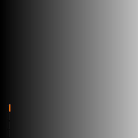
Software de Transporte y Logística
Ventajas
Folleto de Entrega perfecta
Visibilidad del proceso de entrega