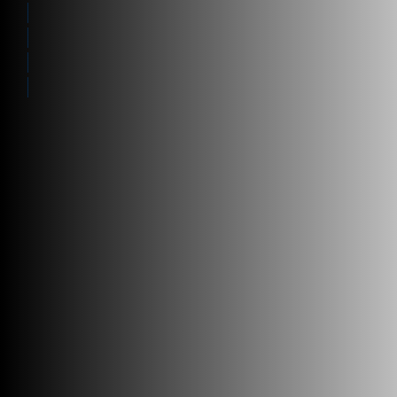
Máxima confianza
Infraestructura IT
Folleto de Almacén
Nuestros clientes