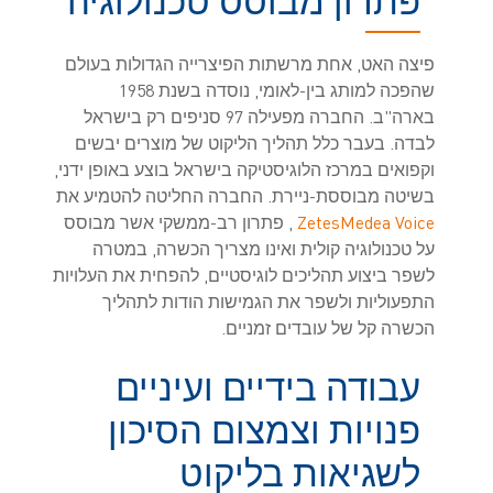
פתרון מבוסס טכנולוגיה
פיצה האט, אחת מרשתות הפיצרייה הגדולות בעולם
שהפכה למותג בין-לאומי, נוסדה בשנת 1958
בארה"ב. החברה מפעילה 97 סניפים רק בישראל
לבדה. בעבר כלל תהליך הליקוט של מוצרים יבשים
וקפואים במרכז הלוגיסטיקה בישראל בוצע באופן ידני,
בשיטה מבוססת-ניירת. החברה החליטה להטמיע את
ZetesMedea Voice
, פתרון רב-ממשקי אשר מבוסס
על טכנולוגיה קולית ואינו מצריך הכשרה, במטרה
לשפר ביצוע תהליכים לוגיסטיים, להפחית את העלויות
התפעוליות ולשפר את הגמישות הודות לתהליך
הכשרה קל של עובדים זמניים.
עבודה בידיים ועיניים
פנויות וצמצום הסיכון
לשגיאות בליקוט