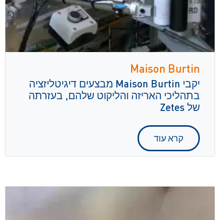
Maison Burtin
יקבי Maison Burtin מבצעים דיגיטליזציה
בתהליכי האריזה והליקוט שלהם, בעזרתה
של Zetes
קרא עוד