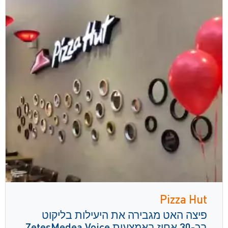
Pizza Hut
פיצה האט מגבירה את היעילות בליקוט
בכ-30 אחוז באמצעות ZetesMedea Voice