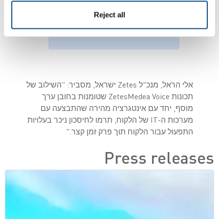
הלוגיסטיקה בפיצה
Reject all
האט
אלי הראל, מנכ"ל
Zetes
ישראל, מסביר: "השילוב של
תכונות
ZetesMedea Voice
שטומנות בחובן ערך
מוסף, יחד עם אינטגרציה מהירה שהתבצעה עם
מערכות ה-
IT
של הלקוח, תרמו לחיסכון ניכר בעלויות
התפעול עבור הלקוח תוך פרק זמן קצר."
Press releases