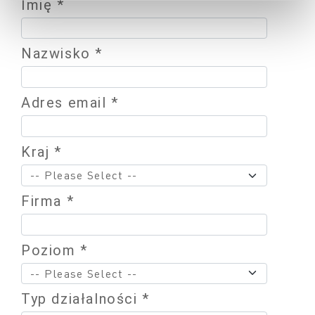
Imię *
Nazwisko *
Adres email *
Kraj *
Firma *
Poziom *
Typ działalności *