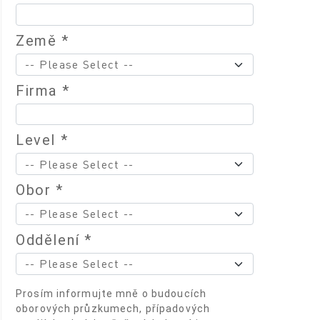
Země *
Firma *
Level *
Obor *
Oddělení *
Prosím informujte mně o budoucích
oborových průzkumech, případových