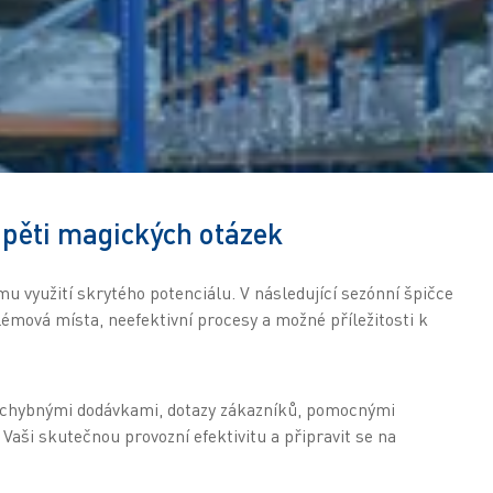
 pěti magických otázek
u využití skrytého potenciálu. V následující sezónní špičce
lémová místa, neefektivní procesy a možné příležitosti k
 chybnými dodávkami, dotazy zákazníků, pomocnými
Vaši skutečnou provozní efektivitu a připravit se na