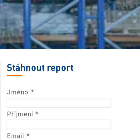
Stáhnout report
Jméno *
Příjmení *
Email *