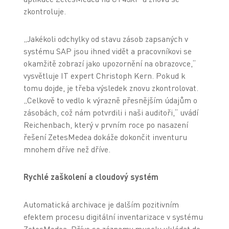
zkontroluje.
„Jakékoli odchylky od stavu zásob zapsaných v
systému SAP jsou ihned vidět a pracovníkovi se
okamžitě zobrazí jako upozornění na obrazovce,“
vysvětluje IT expert Christoph Kern. Pokud k
tomu dojde, je třeba výsledek znovu zkontrolovat.
„Celkově to vedlo k výrazně přesnějším údajům o
zásobách, což nám potvrdili i naši auditoři,“ uvádí
Reichenbach, který v prvním roce po nasazení
řešení ZetesMedea dokáže dokončit inventuru
mnohem dříve než dříve.
Rychlé zaškolení a cloudový systém
Automatická archivace je dalším pozitivním
efektem procesu digitální inventarizace v systému