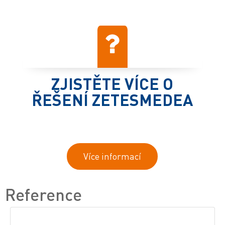
ZJISTĚTE VÍCE O
ŘEŠENÍ ZETESMEDEA
Více informací
Reference