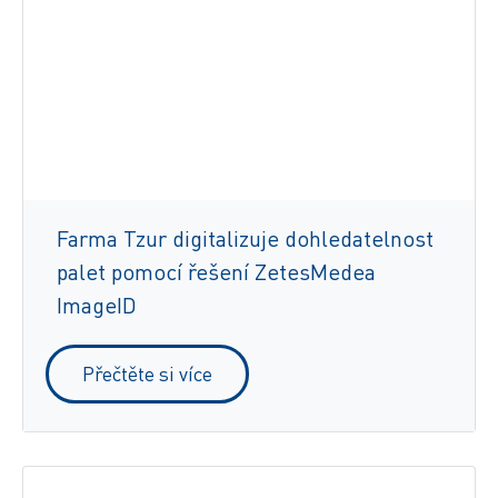
Farma Tzur digitalizuje dohledatelnost
palet pomocí řešení ZetesMedea
ImageID
Přečtěte si více