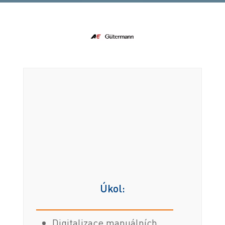
Úkol:
Digitalizace manuálních