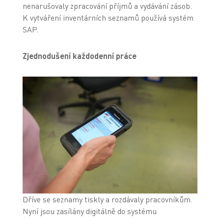
nenarušovaly zpracování příjmů a vydávání zásob.
K vytváření inventárních seznamů používá systém
SAP.
Zjednodušení každodenní práce
Dříve se seznamy tiskly a rozdávaly pracovníkům.
Nyní jsou zasílány digitálně do systému