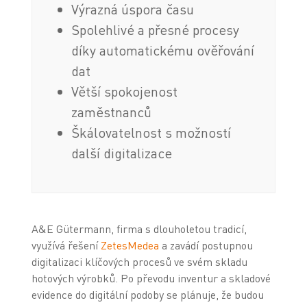
Výrazná úspora času
Spolehlivé a přesné procesy
díky automatickému ověřování
dat
Větší spokojenost
zaměstnanců
Škálovatelnost s možností
další digitalizace
A&E Gütermann, firma s dlouholetou tradicí,
využívá řešení
ZetesMedea
a zavádí postupnou
digitalizaci klíčových procesů ve svém skladu
hotových výrobků. Po převodu inventur a skladové
evidence do digitální podoby se plánuje, že budou