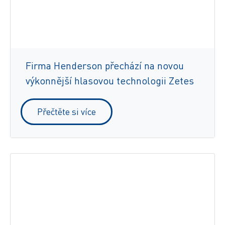
Firma Henderson přechází na novou
výkonnější hlasovou technologii Zetes
Přečtěte si více