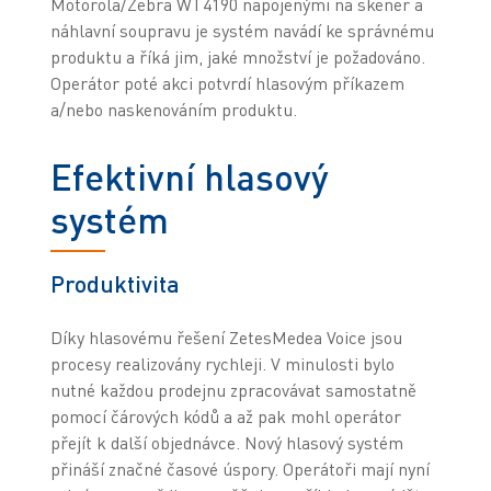
Motorola/Zebra WT4190 napojenými na skener a
náhlavní soupravu je systém navádí ke správnému
produktu a říká jim, jaké množství je požadováno.
Operátor poté akci potvrdí hlasovým příkazem
a/nebo naskenováním produktu.
Efektivní hlasový
systém
Produktivita
Díky hlasovému řešení ZetesMedea Voice jsou
procesy realizovány rychleji. V minulosti bylo
nutné každou prodejnu zpracovávat samostatně
pomocí čárových kódů a až pak mohl operátor
přejít k další objednávce. Nový hlasový systém
přináší značné časové úspory. Operátoři mají nyní