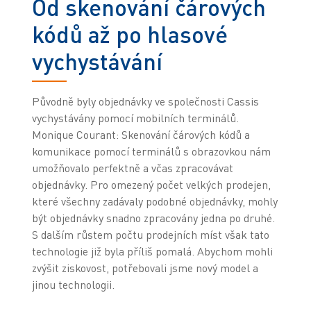
Od skenování čárových
kódů až po hlasové
vychystávání
Původně byly objednávky ve společnosti Cassis
vychystávány pomocí mobilních terminálů.
Monique Courant: Skenování čárových kódů a
komunikace pomocí terminálů s obrazovkou nám
umožňovalo perfektně a včas zpracovávat
objednávky. Pro omezený počet velkých prodejen,
které všechny zadávaly podobné objednávky, mohly
být objednávky snadno zpracovány jedna po druhé.
S dalším růstem počtu prodejních míst však tato
technologie již byla příliš pomalá. Abychom mohli
zvýšit ziskovost, potřebovali jsme nový model a
jinou technologii.