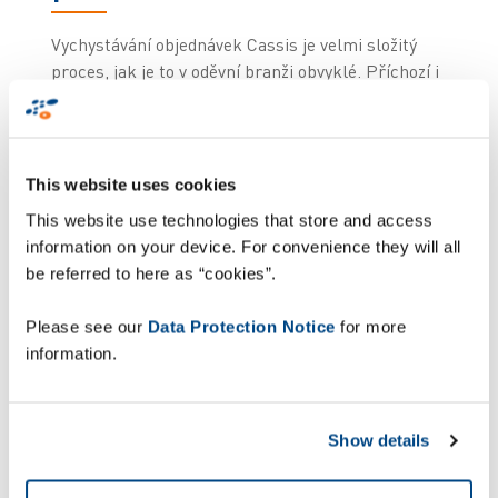
Vychystávání objednávek Cassis je velmi složitý
proces, jak je to v oděvní branži obvyklé. Příchozí i
odchozí položky se řídí podle charakteristik
produktu, jako je 'velikost', 'barva', 'složený vs 'na
ramínku', 'kus' a 'sada', přičemž položky 'složené'
a na ramínku' se zpracovávají odlišně.
This website uses cookies
This website use technologies that store and access
Díky expanzi prodejního řetězce se zvýšil počet
information on your device. For convenience they will all
cílových míst i počet objednávek. Narostla však
be referred to here as “cookies”.
také složitost objednávek: velké prodejny, malé
prodejny, shop-in-shop a e-commerce mají různé
Please see our
Data Protection Notice
for more
typy objednávek co do velikosti i složení, což
information.
ovlivňuje všechny procesy. Monique Courant, IT &
Logistics Manager společnosti Cassis, popisuje
náročnou situaci: Výsledkem je velká řada
Show details
kombinací, kterou je nutné sledovat při správném
zajištění všech objednávek a udržování