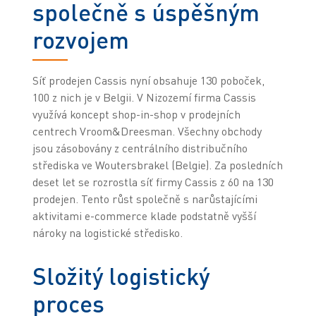
společně s úspěšným
rozvojem
Síť prodejen Cassis nyní obsahuje 130 poboček,
100 z nich je v Belgii. V Nizozemí firma Cassis
využívá koncept shop-in-shop v prodejních
centrech Vroom&Dreesman. Všechny obchody
jsou zásobovány z centrálního distribučního
střediska ve Woutersbrakel (Belgie). Za posledních
deset let se rozrostla síť firmy Cassis z 60 na 130
prodejen. Tento růst společně s narůstajícími
aktivitami e-commerce klade podstatně vyšší
nároky na logistické středisko.
Složitý logistický
proces