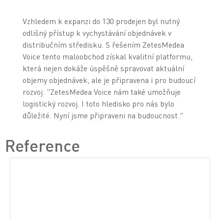
Vzhledem k expanzi do 130 prodejen byl nutný
odlišný přístup k vychystávání objednávek v
distribučním středisku. S řešením ZetesMedea
Voice tento maloobchod získal kvalitní platformu,
která nejen dokáže úspěšně spravovat aktuální
objemy objednávek, ale je připravena i pro budoucí
rozvoj. "ZetesMedea Voice nám také umožňuje
logistický rozvoj. I toto hledisko pro nás bylo
důležité. Nyní jsme připraveni na budoucnost."
Reference