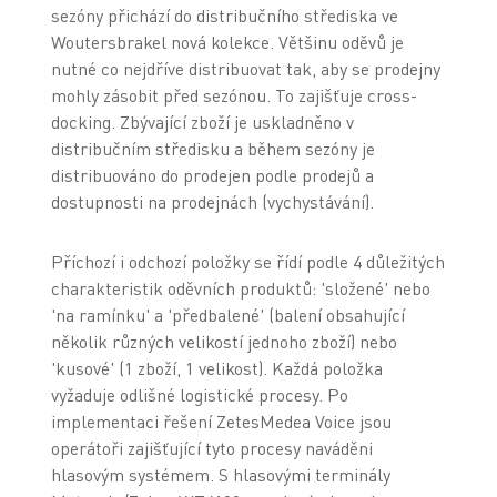
sezóny přichází do distribučního střediska ve
Woutersbrakel nová kolekce. Většinu oděvů je
nutné co nejdříve distribuovat tak, aby se prodejny
mohly zásobit před sezónou. To zajišťuje cross-
docking. Zbývající zboží je uskladněno v
distribučním středisku a během sezóny je
distribuováno do prodejen podle prodejů a
dostupnosti na prodejnách (vychystávání).
Příchozí i odchozí položky se řídí podle 4 důležitých
charakteristik oděvních produktů: 'složené' nebo
'na ramínku' a 'předbalené' (balení obsahující
několik různých velikostí jednoho zboží) nebo
'kusové' (1 zboží, 1 velikost). Každá položka
vyžaduje odlišné logistické procesy. Po
implementaci řešení ZetesMedea Voice jsou
operátoři zajišťující tyto procesy naváděni
hlasovým systémem. S hlasovými terminály