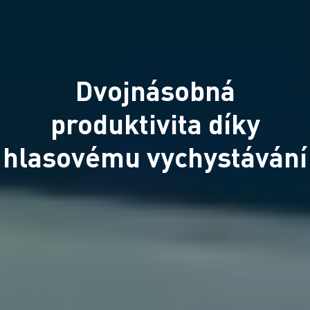
Dvojnásobná
produktivita díky
hlasovému vychystávání