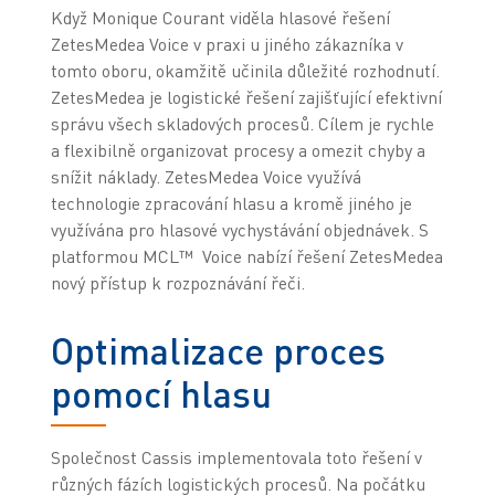
Když Monique Courant viděla hlasové řešení
ZetesMedea Voice v praxi u jiného zákazníka v
tomto oboru, okamžitě učinila důležité rozhodnutí.
ZetesMedea je logistické řešení zajišťující efektivní
správu všech skladových procesů. Cílem je rychle
a flexibilně organizovat procesy a omezit chyby a
snížit náklady. ZetesMedea Voice využívá
technologie zpracování hlasu a kromě jiného je
využívána pro hlasové vychystávání objednávek. S
platformou MCL™ Voice nabízí řešení ZetesMedea
nový přístup k rozpoznávání řeči.
Optimalizace proces
pomocí hlasu
Společnost Cassis implementovala toto řešení v
různých fázích logistických procesů. Na počátku