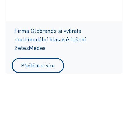
Firma Globrands si vybrala
multimodální hlasové řešení
ZetesMedea
Přečtěte si více