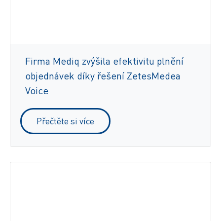
Firma Mediq zvýšila efektivitu plnění
objednávek díky řešení ZetesMedea
Voice
Přečtěte si více