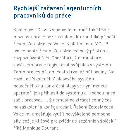
Rychlejší zařazení agenturních
pracovníků do práce
Společnost Cassis v neposlední řadě také těží z
možnosti práce bez zaškolení, kterou také přináší
řešení ZetesMedea Voice. S platformou MCL™
Voice nabízí řešení ZetesMedea nový přístup k
rozpoznávání řeči. Operátoři již nemusí pře
začátkem práce registrovat svůj hlas v systému.
Tento proces přitom často trval až půl hodiny. Na
rozdíl od 'školeného' hlasového systému
naladěného na konkrétní hlasy se nyní mohou
operátoři jen přihlásit do systému a mohou hned
začít pracovat. "Již nemusíme ztrácet cenný čas
na zaškolení a konfigurování. Řešení ZetesMedea
Voice mi umožňuje využít nevyškolené pomocné
síly, což je klíčové pro zvládnutí sezónních špiček,"
říká Monique Courant.