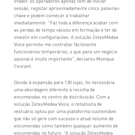
orador, os operadores apenas têm de iniciar
sessão, registar aproximadamente cinco palavras-
chave e podem começar a trabalhar
imediatamente. "Faz toda a diferença acabar com
as perdas de tempo valioso em formação e ter de
investir em configurações. A solução ZetesMedea
Voice permite-me contratar facilmente
funcionários temporários, o que para um negócio
sazonal é muito importante", declarou Monique
Courant.
Devido à expansão para 130 lojas, foi necessária
uma abordagem diferente à recolha de
encomendas no centro de distribuição. Com a
solução ZetesMedea Voice, o retalhista de
vestuário optou por uma plataforma sustentável
que não só gere com sucesso o atual volume de
encomendas como também qualquer aumento de
encomendas no futuro. "A solução ZetesMedea