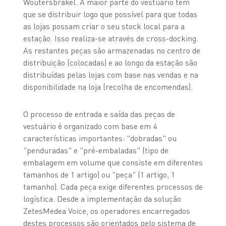
Woutersbrakel. A maior parte do vestuário tem
que se distribuir logo que possível para que todas
as lojas possam criar o seu stock local para a
estação. Isso realiza-se através de cross-docking.
As restantes peças são armazenadas no centro de
distribuição (colocadas) e ao longo da estação são
distribuídas pelas lojas com base nas vendas e na
disponibilidade na loja (recolha de encomendas).
O processo de entrada e saída das peças de
vestuário é organizado com base em 4
características importantes: "dobradas" ou
"penduradas" e "pré-embaladas" (tipo de
embalagem em volume que consiste em diferentes
tamanhos de 1 artigo) ou "peça" (1 artigo, 1
tamanho). Cada peça exige diferentes processos de
logística. Desde a implementação da solução
ZetesMedea Voice, os operadores encarregados
destes processos são orientados pelo sistema de