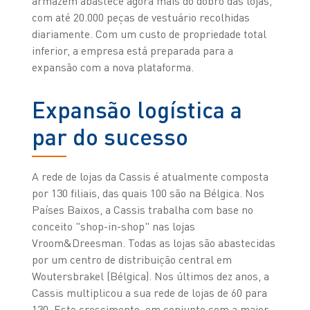
armazém abastece agora mais do dobro das lojas,
com até 20.000 peças de vestuário recolhidas
diariamente. Com um custo de propriedade total
inferior, a empresa está preparada para a
expansão com a nova plataforma.
Expansão logística a
par do sucesso
A rede de lojas da Cassis é atualmente composta
por 130 filiais, das quais 100 são na Bélgica. Nos
Países Baixos, a Cassis trabalha com base no
conceito "shop-in-shop" nas lojas
Vroom&Dreesman. Todas as lojas são abastecidas
por um centro de distribuição central em
Woutersbrakel (Bélgica). Nos últimos dez anos, a
Cassis multiplicou a sua rede de lojas de 60 para
130. Este crescimento, em conjunto com a maior