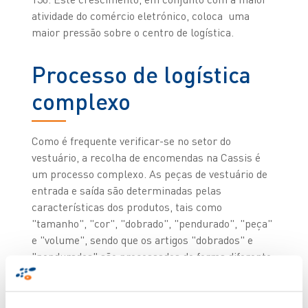
atividade do comércio eletrónico, coloca uma
maior pressão sobre o centro de logística.
Processo de logística
complexo
Como é frequente verificar-se no setor do
vestuário, a recolha de encomendas na Cassis é
um processo complexo. As peças de vestuário de
entrada e saída são determinadas pelas
características dos produtos, tais como
"tamanho", "cor", "dobrado", "pendurado", "peça"
e "volume", sendo que os artigos "dobrados" e
"pendurados" são processados de forma diferente.
Devido à expansão da cadeia de lojas, o número de