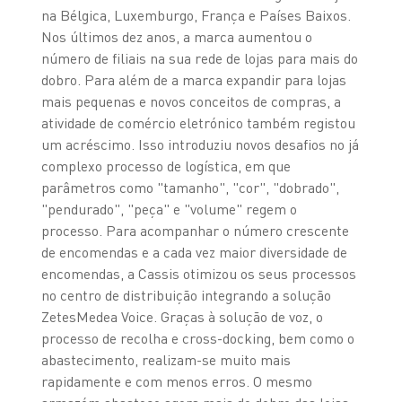
na Bélgica, Luxemburgo, França e Países Baixos.
Nos últimos dez anos, a marca aumentou o
número de filiais na sua rede de lojas para mais do
dobro. Para além de a marca expandir para lojas
mais pequenas e novos conceitos de compras, a
atividade de comércio eletrónico também registou
um acréscimo. Isso introduziu novos desafios no já
complexo processo de logística, em que
parâmetros como "tamanho", "cor", "dobrado",
"pendurado", "peça" e "volume" regem o
processo. Para acompanhar o número crescente
de encomendas e a cada vez maior diversidade de
encomendas, a Cassis otimizou os seus processos
no centro de distribuição integrando a solução
ZetesMedea Voice. Graças à solução de voz, o
processo de recolha e cross-docking, bem como o
abastecimento, realizam-se muito mais
rapidamente e com menos erros. O mesmo