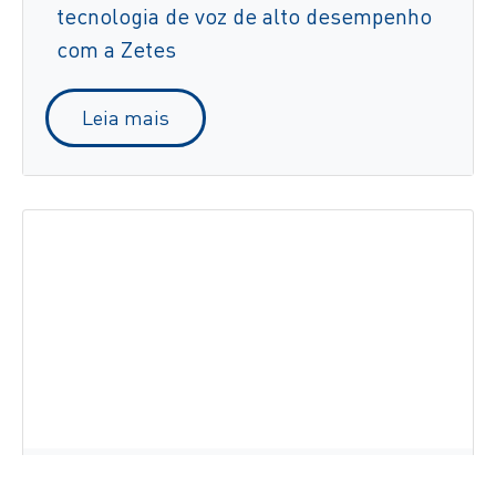
tecnologia de voz de alto desempenho
com a Zetes
Leia mais
Gigante do retalho Carrefour