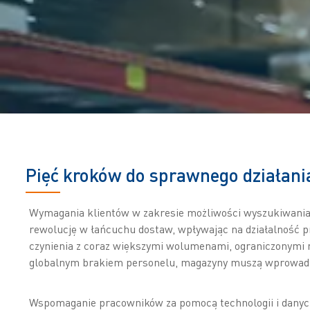
Pięć kroków do sprawnego działan
Wymagania klientów w zakresie możliwości wyszukiwania
rewolucję w łańcuchu dostaw, wpływając na działalność 
czynienia z coraz większymi wolumenami, ograniczonymi
globalnym brakiem personelu, magazyny muszą wprowadz
Wspomaganie pracowników za pomocą technologii i danych