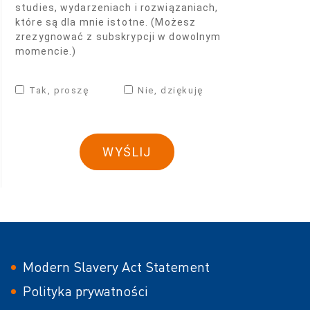
studies, wydarzeniach i rozwiązaniach,
które są dla mnie istotne. (Możesz
zrezygnować z subskrypcji w dowolnym
momencie.)
Tak, proszę
Nie, dziękuję
Modern Slavery Act Statement
Polityka prywatności