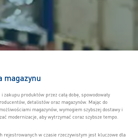
ia magazynu
 i zakupu produktów przez całą dobę, spowodowały
producentów, detalistów oraz magazynów. Mając do
 możliwościami magazynów, wymogiem szybszej dostawy i
ać modernizacje, aby wytrzymać coraz szybsze tempo.
 rejestrowanych w czasie rzeczywistym jest kluczowe dla