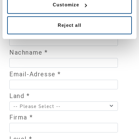
herunter
Customize
Reject all
Vorname *
Nachname *
Email-Adresse *
Land *
Firma *