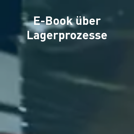
E-Book über
Lagerprozesse