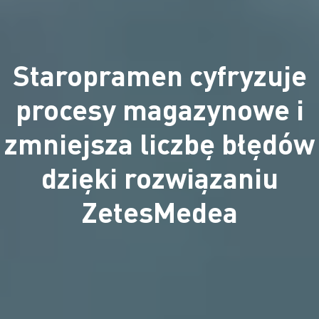
Staropramen cyfryzuje
procesy magazynowe i
zmniejsza liczbę błędów
dzięki rozwiązaniu
ZetesMedea