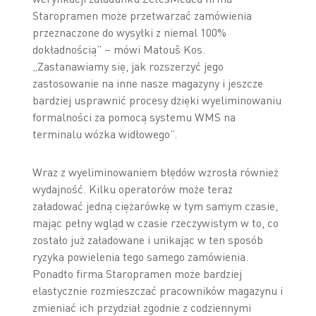
Staropramen może przetwarzać zamówienia
przeznaczone do wysyłki z niemal 100%
dokładnością” – mówi Matouš Kos.
„Zastanawiamy się, jak rozszerzyć jego
zastosowanie na inne nasze magazyny i jeszcze
bardziej usprawnić procesy dzięki wyeliminowaniu
formalności za pomocą systemu WMS na
terminalu wózka widłowego”.
Wraz z wyeliminowaniem błędów wzrosła również
wydajność. Kilku operatorów może teraz
załadować jedną ciężarówkę w tym samym czasie,
mając pełny wgląd w czasie rzeczywistym w to, co
zostało już załadowane i unikając w ten sposób
ryzyka powielenia tego samego zamówienia.
Ponadto firma Staropramen może bardziej
elastycznie rozmieszczać pracowników magazynu i
zmieniać ich przydział zgodnie z codziennymi