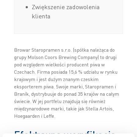
Zwiększenie zadowolenia
klienta
Browar Staropramen s.r.o. (spółka należąca do
grupy Molson Coors Brewing Company) to drugi
pod względem wielkości producent piwa w
Czechach. Firma posiada 15,6 % udziału w rynku
krajowym i jest dużym znanym czeskim
eksporterem piwa. Swoje marki, Staropramen i
Braník, dystrybuuje do ponad 35 krajów na całym
świecie. W jej portfelu znajdują się również
międzynarodowe marki, takie jak Stella Artois,
Hoegaarden i Leffe.
Efektywna weryfikacja