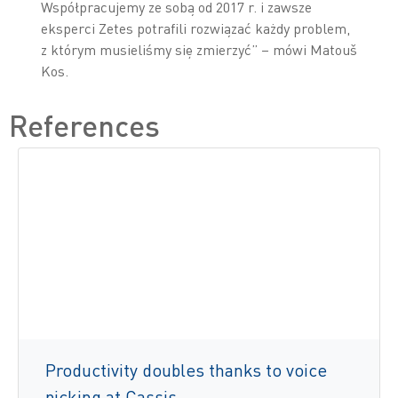
Współpracujemy ze sobą od 2017 r. i zawsze
eksperci Zetes potrafili rozwiązać każdy problem,
z którym musieliśmy się zmierzyć” – mówi Matouš
Kos.
References
Productivity doubles thanks to voice
picking at Cassis