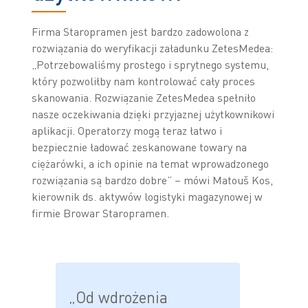
Firma Staropramen jest bardzo zadowolona z
rozwiązania do weryfikacji załadunku ZetesMedea:
„Potrzebowaliśmy prostego i sprytnego systemu,
który pozwoliłby nam kontrolować cały proces
skanowania. Rozwiązanie ZetesMedea spełniło
nasze oczekiwania dzięki przyjaznej użytkownikowi
aplikacji. Operatorzy mogą teraz łatwo i
bezpiecznie ładować zeskanowane towary na
ciężarówki, a ich opinie na temat wprowadzonego
rozwiązania są bardzo dobre” – mówi Matouš Kos,
kierownik ds. aktywów logistyki magazynowej w
firmie Browar Staropramen.
„Od wdrożenia