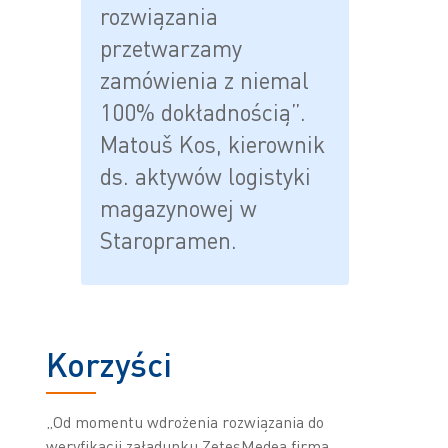
rozwiązania
przetwarzamy
zamówienia z niemal
100% dokładnością”.
Matouš Kos, kierownik
ds. aktywów logistyki
magazynowej w
Staropramen.
Korzyści
„Od momentu wdrożenia rozwiązania do
weryfikacji załadunku ZetesMedea firma