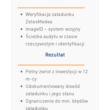
Weryfikacja załadunku
ZetesMedea
ImageID – system wizyjny
Ścieżka audytu w czasie
rzeczywistym i identyfikacji
Rezultat
Pełny zwrot z inwestycji w 12
m-cy
Udokumentowany dowód
załadunku i jego stanu
Ograniczenie do min. błędów
załadunku