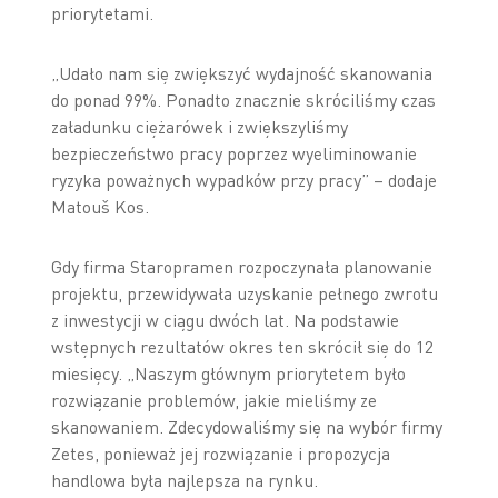
priorytetami.
„Udało nam się zwiększyć wydajność skanowania
do ponad 99%. Ponadto znacznie skróciliśmy czas
załadunku ciężarówek i zwiększyliśmy
bezpieczeństwo pracy poprzez wyeliminowanie
ryzyka poważnych wypadków przy pracy” – dodaje
Matouš Kos.
Gdy firma Staropramen rozpoczynała planowanie
projektu, przewidywała uzyskanie pełnego zwrotu
z inwestycji w ciągu dwóch lat. Na podstawie
wstępnych rezultatów okres ten skrócił się do 12
miesięcy. „Naszym głównym priorytetem było
rozwiązanie problemów, jakie mieliśmy ze
skanowaniem. Zdecydowaliśmy się na wybór firmy
Zetes, ponieważ jej rozwiązanie i propozycja
handlowa była najlepsza na rynku.