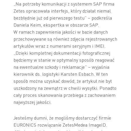
„Na potrzeby komunikacji z systemem SAP firma
Zetes opracowała interfejs, który działał niemal
bezbłędnie już od pierwszego testu” – podkreśla
Daniela Keim, ekspertka w obszarze SAP.
W ramach zapewnienia jakości w bazie danych
przechowywane są również zdjęcia rejestrowanych
artykułów wraz z numerami seryjnym i IMEI.
„Dzięki kompletnej dokumentacji fotograficznej
będziemy w stanie w optymalny sposób reagować
na ewentualne szkody i reklamacje” – wyjaśnia
kierownik ds. logistyki Karsten Esbach. W ten
sposób można uzyskać dowód, że artykuł nie był
uszkodzony na zewnątrz w chwili wysyłki. Ponadto
cały proces skanowania przebiega z zachowaniem
najwyższej jakości.
Jesteśmy dumni, że mogliśmy dostarczyć firmie
EURONICS rozwiązanie ZetesMedea ImageID.