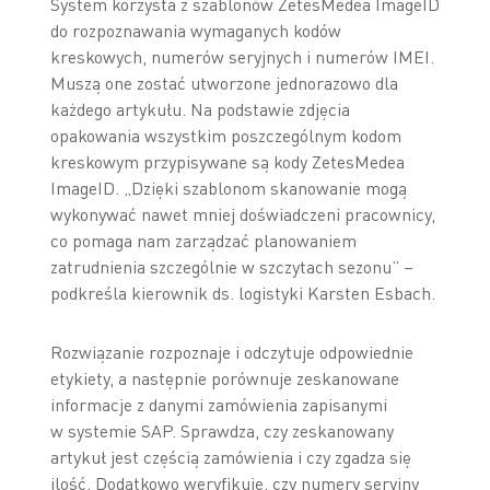
System korzysta z szablonów ZetesMedea ImageID
do rozpoznawania wymaganych kodów
kreskowych, numerów seryjnych i numerów IMEI.
Muszą one zostać utworzone jednorazowo dla
każdego artykułu. Na podstawie zdjęcia
opakowania wszystkim poszczególnym kodom
kreskowym przypisywane są kody ZetesMedea
ImageID. „Dzięki szablonom skanowanie mogą
wykonywać nawet mniej doświadczeni pracownicy,
co pomaga nam zarządzać planowaniem
zatrudnienia szczególnie w szczytach sezonu” –
podkreśla kierownik ds. logistyki Karsten Esbach.
Rozwiązanie rozpoznaje i odczytuje odpowiednie
etykiety, a następnie porównuje zeskanowane
informacje z danymi zamówienia zapisanymi
w systemie SAP. Sprawdza, czy zeskanowany
artykuł jest częścią zamówienia i czy zgadza się
ilość. Dodatkowo weryfikuje, czy numery seryjny