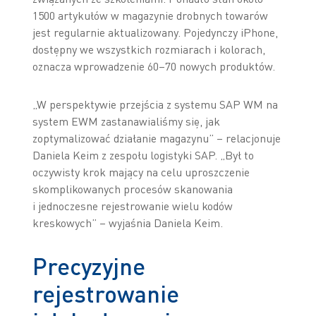
1500 artykułów w magazynie drobnych towarów
jest regularnie aktualizowany. Pojedynczy iPhone,
dostępny we wszystkich rozmiarach i kolorach,
oznacza wprowadzenie 60–70 nowych produktów.
„W perspektywie przejścia z systemu SAP WM na
system EWM zastanawialiśmy się, jak
zoptymalizować działanie magazynu” – relacjonuje
Daniela Keim z zespołu logistyki SAP. „Był to
oczywisty krok mający na celu uproszczenie
skomplikowanych procesów skanowania
i jednoczesne rejestrowanie wielu kodów
kreskowych” – wyjaśnia Daniela Keim.
Precyzyjne
rejestrowanie