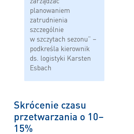
zarządzać
planowaniem
zatrudnienia
szczególnie
w szczytach sezonu” –
podkreśla kierownik
ds. logistyki Karsten
Esbach
Skrócenie czasu
przetwarzania o 10–
15%