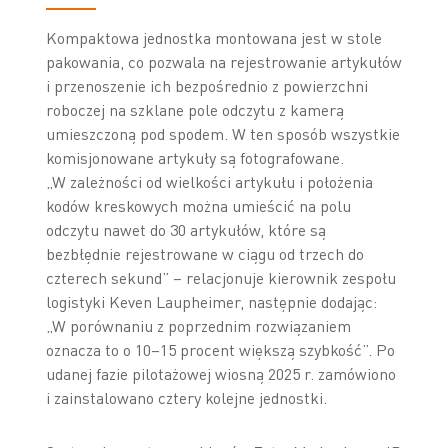
Kompaktowa jednostka montowana jest w stole
pakowania, co pozwala na rejestrowanie artykułów
i przenoszenie ich bezpośrednio z powierzchni
roboczej na szklane pole odczytu z kamerą
umieszczoną pod spodem. W ten sposób wszystkie
komisjonowane artykuły są fotografowane.
„W zależności od wielkości artykułu i położenia
kodów kreskowych można umieścić na polu
odczytu nawet do 30 artykułów, które są
bezbłędnie rejestrowane w ciągu od trzech do
czterech sekund” – relacjonuje kierownik zespołu
logistyki Keven Laupheimer, następnie dodając:
„W porównaniu z poprzednim rozwiązaniem
oznacza to o 10–15 procent większą szybkość”. Po
udanej fazie pilotażowej wiosną 2025 r. zamówiono
i zainstalowano cztery kolejne jednostki.