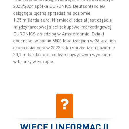
2023/2024 spółka EURONICS Deutschland eG
osiągnęła łączną sprzedaż na poziomie
1,35 miliarda euro. Niemiecki oddział jest częścią
międzynarodowej sieci zakupowo-marketingowej
EURONICS z siedzibą w Amsterdamie. Dzięki
obecności w ponad 8500 lokalizacjach w 36 krajach
grupa osiągnęła w 2023 roku sprzedaż na poziomie
23,1 miliarda euro, co było najwyższym wynikiem
w branży w Europie.
WIĘCEJ INFORMACJI