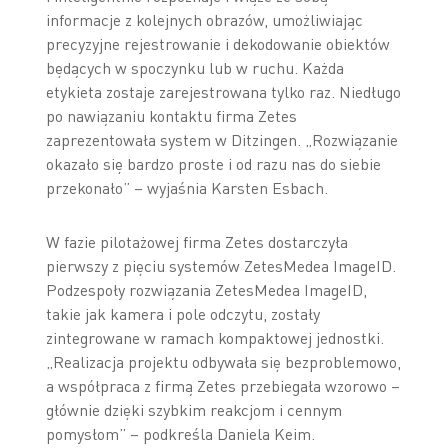
informacje z kolejnych obrazów, umożliwiając
precyzyjne rejestrowanie i dekodowanie obiektów
będących w spoczynku lub w ruchu. Każda
etykieta zostaje zarejestrowana tylko raz. Niedługo
po nawiązaniu kontaktu firma Zetes
zaprezentowała system w Ditzingen. „Rozwiązanie
okazało się bardzo proste i od razu nas do siebie
przekonało” – wyjaśnia Karsten Esbach.
W fazie pilotażowej firma Zetes dostarczyła
pierwszy z pięciu systemów ZetesMedea ImageID.
Podzespoły rozwiązania ZetesMedea ImageID,
takie jak kamera i pole odczytu, zostały
zintegrowane w ramach kompaktowej jednostki.
„Realizacja projektu odbywała się bezproblemowo,
a współpraca z firmą Zetes przebiegała wzorowo –
głównie dzięki szybkim reakcjom i cennym
pomysłom” – podkreśla Daniela Keim.