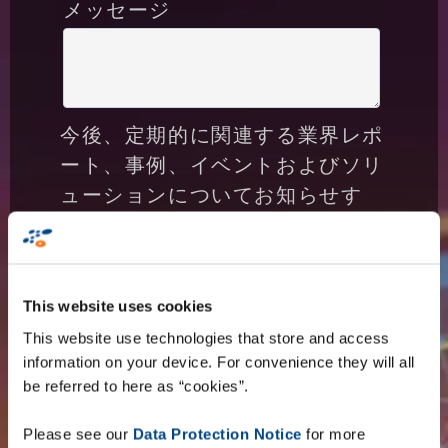
メッセージ
今後、定期的に関連する業界レポ
ート、事例、イベントおよびソリ
ューションについてお知らせす
る。(いつでも購読を停止できま
す)
はい
いいえ
This website uses cookies
This website use technologies that store and access
information on your device. For convenience they will all
be referred to here as “cookies”.
Please see our
Data Protection Notice
for more