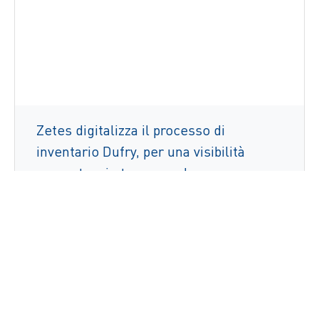
Zetes digitalizza il processo di
inventario Dufry, per una visibilità
accurata e in tempo reale
Leggi di più