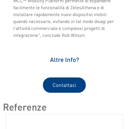
MCL™ Mobility Platform permette di espandere
facilmente le funzionalità di ZetesAthena e di
installare rapidamente nuovi dispositivi mobili
quando necessario, evitando in tal modo disagi per
l'attività commerciale e complessi progetti di
integrazione", conclude Rob Wilson.
Altre Info?
Contattaci
Referenze