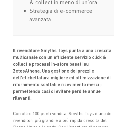
& collect in meno di un'ora
Strategia di e-commerce
avanzata
Il rivenditore Smyths Toys punta a una crescita
multicanale con un efficiente servizio click &
collect e processi in-store basati su
ZetesAthena. Una gestione dei prezzi e
dell'etichettatura migliore ed ottimizzazione di
rifornimento scaffali e ricevimento merci ;
permettendo così di evitare perdite annue
rilevanti.
Con oltre 100 punti vendita, Smyths Toys è uno dei
rivenditori più grandi e a più rapida crescita del
Regno Unito e Irlanda. Con l'apertura di sempre