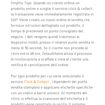
Smyths Toys. Quando un cliente ordina un
prodotto online e sceglie il servizio click & collect,
la transazione viene immediatamente registrata in
SAP. Viene creato un nuovo ordine di vendita che
fornisce istruzioni dettagliate sul prodotto, il
tempo di prelievoed un punto consigliato del
negozio. I dati vengono quindi trasmessi ai
dispositivi mobili presso il relativo punto vendita in
meno di 50 secondi. Se il cliente non procede al
ritiro entro 48 ore, ZetesAthena attiva il processo
di ricollocazione a scaffale e invia al cliente una
notifica di cancellazione dell'ordine.
Per ogni prodotto per cui viene selezionato il
servizio
Click & Collect
, i dipendenti del punto
vendita stampano e applicano etichette specifiche
con un codice a barre univoco. Al momento del
ritiro, si effettua la scansione dell'etichetta e il
prodotto viene registrato in uscita. Il sistema