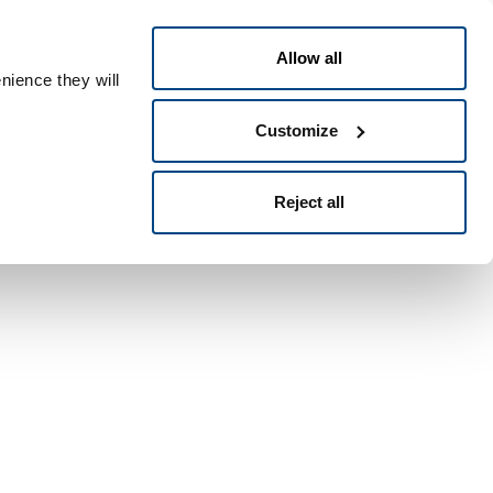
Italiano
 ID
Allow all
nience they will
Customize
Reject all