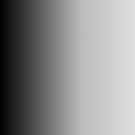
Codifica
Benefici
Base per la visibilità
Chi aiutiamo
Referenze