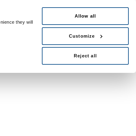
Italiano
 ID
Allow all
nience they will
Customize
Reject all