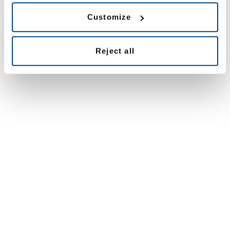
Customize
Reject all