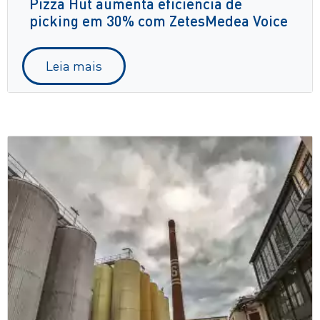
Pizza Hut aumenta eficiência de
picking em 30% com ZetesMedea Voice
Leia mais