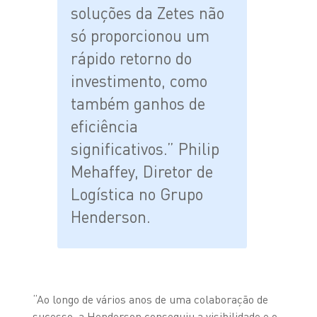
soluções da Zetes não
só proporcionou um
rápido retorno do
investimento, como
também ganhos de
eficiência
significativos.” Philip
Mehaffey, Diretor de
Logística no Grupo
Henderson.
“Ao longo de vários anos de uma colaboração de
sucesso, a Henderson conseguiu a visibilidade e o