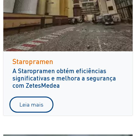
Staropramen
A Staropramen obtém eficiências
significativas e melhora a segurança
com ZetesMedea
Leia mais