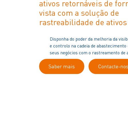
ativos retornáveis de fo
vista com a solução de
rastreabilidade de ativo
Disponha do poder da melhoria da visibi
e controlo na cadeia de abastecimento 
seus negócios com o rastreamento de a
Saber mais
Contacte-no