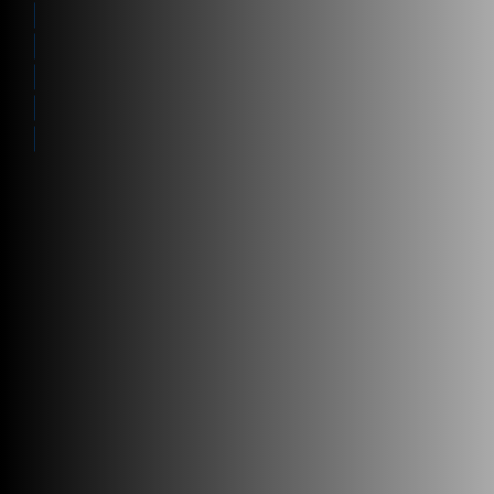
Fortalecimento
Ponta a ponta
Funcionalidades
Como podemos ajudar?
Contacto