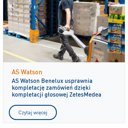
AS Watson
AS Watson Benelux usprawnia
kompletację zamówień dzięki
kompletacji głosowej ZetesMedea
Czytaj więcej