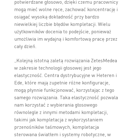
potwierdzane głosowo, dzięki czemu pracownicy
mogą mieć wolne ręce, zachować koncentrację i
osiągać wysoką dokładność przy bardzo
niewielkiej liczbie błędów kompletacji. Wielu
użytkowników docenia to podejście, ponieważ
umożliwia im wydajną i komfortową pracę przez
cały dzień.
„Kolejną istotną zaletą rozwiązania ZetesMedea
w zakresie technologii głosowej jest jego
elastyczność. Centra dystrybucyjne w Heteren i
Ede, które mają zupełnie różne konfiguracje,
mogą płynnie funkcjonować, korzystając z tego
samego rozwiązania. Taka elastyczność pozwala
nam korzystać z wybierania głosowego
równolegle z innymi metodami kompletacji,
takimi jak kompletacja z wykorzystaniem
przenośników taśmowych, kompletacja
sterowana światłem i systemy robotyczne, w