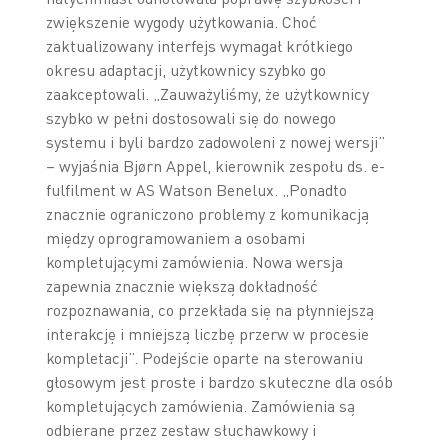
zwiększenie wygody użytkowania. Choć
zaktualizowany interfejs wymagał krótkiego
okresu adaptacji, użytkownicy szybko go
zaakceptowali. „Zauważyliśmy, że użytkownicy
szybko w pełni dostosowali się do nowego
systemu i byli bardzo zadowoleni z nowej wersji”
– wyjaśnia Bjørn Appel, kierownik zespołu ds. e-
fulfilment w AS Watson Benelux. „Ponadto
znacznie ograniczono problemy z komunikacją
między oprogramowaniem a osobami
kompletującymi zamówienia. Nowa wersja
zapewnia znacznie większą dokładność
rozpoznawania, co przekłada się na płynniejszą
interakcję i mniejszą liczbę przerw w procesie
kompletacji”. Podejście oparte na sterowaniu
głosowym jest proste i bardzo skuteczne dla osób
kompletujących zamówienia. Zamówienia są
odbierane przez zestaw słuchawkowy i