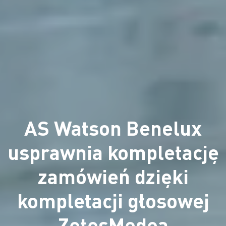
AS Watson Benelux
usprawnia kompletację
zamówień dzięki
kompletacji głosowej
ZetesMedea