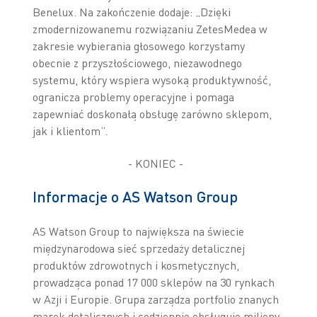
Benelux. Na zakończenie dodaje: „Dzięki
zmodernizowanemu rozwiązaniu ZetesMedea w
zakresie wybierania głosowego korzystamy
obecnie z przyszłościowego, niezawodnego
systemu, który wspiera wysoką produktywność,
ogranicza problemy operacyjne i pomaga
zapewniać doskonałą obsługę zarówno sklepom,
jak i klientom”.
- KONIEC -
Informacje o AS Watson Group
AS Watson Group to największa na świecie
międzynarodowa sieć sprzedaży detalicznej
produktów zdrowotnych i kosmetycznych,
prowadząca ponad 17 000 sklepów na 30 rynkach
w Azji i Europie. Grupa zarządza portfolio znanych
marek detalicznych i codziennie obsługuje miliony