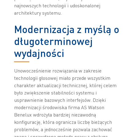
najnowszych technologii i udoskonalonej
architektury systemu.
Modernizacja z myślą o
długoterminowej
wydajności
Unowocześnienie rozwiązania w zakresie
technologii głosowej miało przede wszystkim
charakter aktualizacji technicznej, której celem
było zwiększenie stabilności systemu i
usprawnienie bazowych interfejsów. Dzięki
modernizacji środowiska firma AS Watson
Benelux wdrożyła bardziej niezawodną
konfigurację, która ogranicza liczbę bieżących
problemów, a jednocześnie pozwala zachować
znaną i sprawdzoną metodę pracy z obsługą