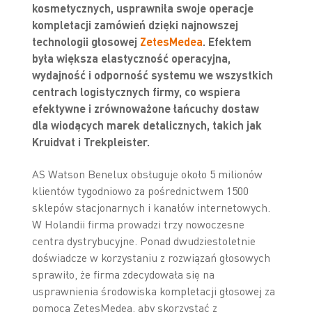
kosmetycznych, usprawniła swoje operacje
kompletacji zamówień dzięki najnowszej
technologii głosowej
ZetesMedea
. Efektem
była większa elastyczność operacyjna,
wydajność i odporność systemu we wszystkich
centrach logistycznych firmy, co wspiera
efektywne i zrównoważone łańcuchy dostaw
dla wiodących marek detalicznych, takich jak
Kruidvat i Trekpleister.
AS Watson Benelux obsługuje około 5 milionów
klientów tygodniowo za pośrednictwem 1500
sklepów stacjonarnych i kanałów internetowych.
W Holandii firma prowadzi trzy nowoczesne
centra dystrybucyjne. Ponad dwudziestoletnie
doświadcze w korzystaniu z rozwiązań głosowych
sprawiło, że firma zdecydowała się na
usprawnienia środowiska kompletacji głosowej za
pomocą ZetesMedea, aby skorzystać z