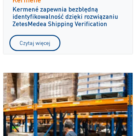
Kermené zapewnia bezbłędną
identyfikowalność dzięki rozwiązaniu
ZetesMedea Shipping Verification
Czytaj więcej