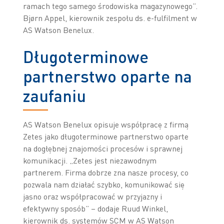
ramach tego samego środowiska magazynowego”.
Bjørn Appel, kierownik zespołu ds. e-fulfilment w
AS Watson Benelux.
Długoterminowe
partnerstwo oparte na
zaufaniu
AS Watson Benelux opisuje współpracę z firmą
Zetes jako długoterminowe partnerstwo oparte
na dogłębnej znajomości procesów i sprawnej
komunikacji. „Zetes jest niezawodnym
partnerem. Firma dobrze zna nasze procesy, co
pozwala nam działać szybko, komunikować się
jasno oraz współpracować w przyjazny i
efektywny sposób” – dodaje Ruud Winkel,
kierownik ds. systemów SCM w AS Watson