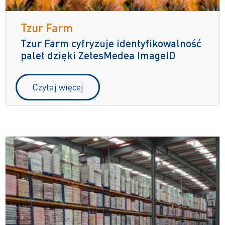
Tzur Farm
Tzur Farm cyfryzuje identyfikowalność
palet dzięki ZetesMedea ImageID
Czytaj więcej