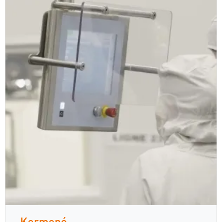
Kermené