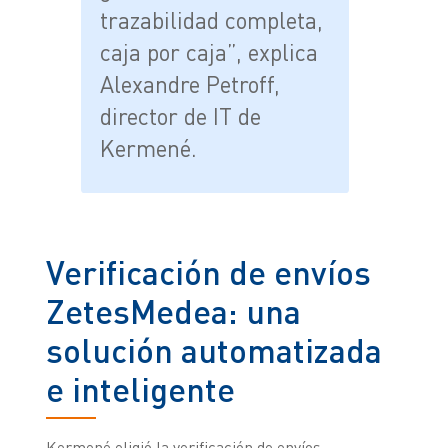
trazabilidad completa,
caja por caja”, explica
Alexandre Petroff,
director de IT de
Kermené.
Verificación de envíos
ZetesMedea: una
solución automatizada
e inteligente
Kermené eligió la verificación de envíos