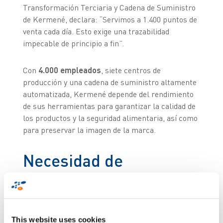
Transformación Terciaria y Cadena de Suministro
de Kermené, declara: “Servimos a 1.400 puntos de
venta cada día. Esto exige una trazabilidad
impecable de principio a fin”.
Con
4.000 empleados
, siete centros de
producción y una cadena de suministro altamente
automatizada, Kermené depende del rendimiento
de sus herramientas para garantizar la calidad de
los productos y la seguridad alimentaria, así como
para preservar la imagen de la marca.
Necesidad de
uniformidad y
automatización en el
control de palets
This website uses cookies