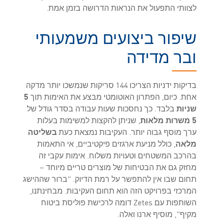
לצוותי התפעול את הנראות הדרושה בזמן אמת.
שיפור ביצועים משמעותי
ובר מדידה
בדיקות ידניות הצריכו 144 סריקות שנמשכו יותר מדקה
אחת. כיום, הפתרון האוטומטי מבצע את האימות תוך
5
שניות
בלבד. כך נחסכות שעות עבודה בסדר גודל של
5 משרות מלאות
, שניתן להקצות למשימות בעלות
ערך מוסף גבוה יותר. העקיבות נמצאת כעת
בשליטה
מלאה
, כולל מניעת ארגזים פיקטיביים, אי התאמות
בהרכב המשטחים וטעויות משלוח. אימות עקבי זה
מחזק גם את הבטיחות של מוצרים טריים מיוחד –
תחום שבו אין להתפשר על רמת הדיוק. "ברור שההישג
המרכזי בפרויקט הזה הוא תחום העקיבות. מבחינתנו,
השותפות עם Zetes דומה לרכישת פוליסת ביטוח
מקיף", מוסיף ארנו ואלה.