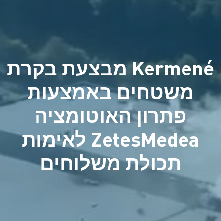
Kermené מבצעת בקרת
משטחים באמצעות
פתרון האוטומציה
ZetesMedea לאימות
תכולת משלוחים