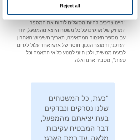
לוודא ספירה מהימנה של הכמויות
Reject all
שנמצאות בפועל על כל משטח.
"היינו צריכים להיות מסוגלים לזהות את המספר
המדויק של ארגזים על כל משטח היוצא מהמפעל, יחד
עם מספר האצווה המתאימה, תאריך השימוש האחרון
העדכני, והמוצר הנכון. חוסר של ארגז אחד עלול לגרום
לבעיה ממשית, ולכן חיוני למנוע כל אי התאמה וכל
טעות", מסביר ארנו ואלה.
"כעת, כל המשטחים
שלנו נסרקים ונבדקים
בעת יציאתם מהמפעל,
דבר המבטיח עקיבות
מלאה, עד רמת הארגז