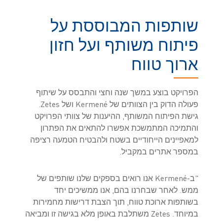
שותפות המבוססת על
פיתוח משותף ועל חזון
ארוך טווח
הפרויקט בוצע במשך שנה וחצי והתבסס על שיתוף
פעולה הדוק בין הצוותים של Kermené ושל Zetes.
גישת הפיתוח המשותף, ההיענות של צוותי הפרויקט
והתמיכה המתמשכת אפשרו להתאים את הפתרון
למאפיינים הייחודיים בשטח ולהבטיח הטמעה רציפה
במספר אתרים במקביל.
"ב-Kermené אנו רואים בספקים שלנו שותפים של
ממש. לאחר שבחרנו בהם, אנו ממשיכים יחד
בשותפות ארוכת טווח, תוך הצבת דרישות מחמירות
במיוחד. Zetes משתלבת באופן מלא בגישה זו ומביאה