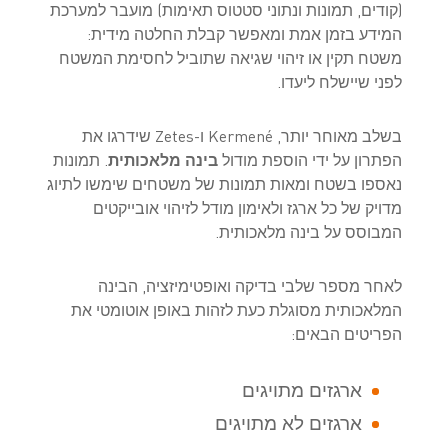
(קודים, תמונות ונתוני סטטוס תאימות) מועבר למערכת
המידע בזמן אמת ומאפשר קבלת החלטה מידית:
משטח תקין או זיהוי שגיאה שתוביל לחסימת המשטח
לפני שיישלח ליעדו.
בשלב מאוחר יותר, Kermené ו-Zetes שידרגו את
הפתרון על ידי הוספת מודול
בינה מלאכותית
. תמונות
נאספו בשטח ומאות תמונות של משטחים שימשו לתיוג
מדויק של כל ארגז ולאימון מודל לזיהוי אובייקטים
המבוסס על בינה מלאכותית.
לאחר מספר שלבי בדיקה ואופטימיזציה, הבינה
המלאכותית מסוגלת כעת לזהות באופן אוטומטי את
הפריטים הבאים:
ארגזים מתויגים
ארגזים לא מתויגים