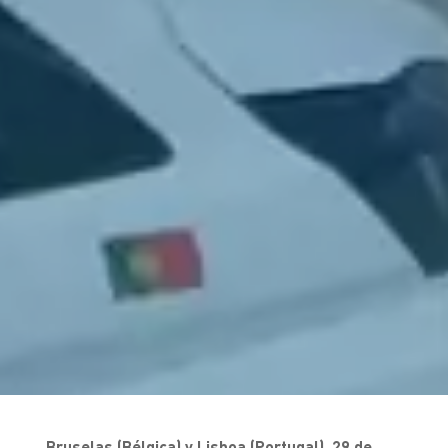
Bruselas (Bélgica) y Lisboa (Portugal), 29 de