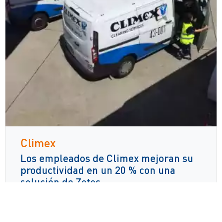
Climex
Los empleados de Climex mejoran su
productividad en un 20 % con una
solución de Zetes
Lee mas