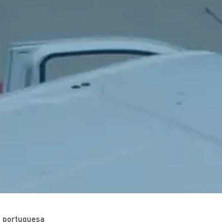
a portuguesa