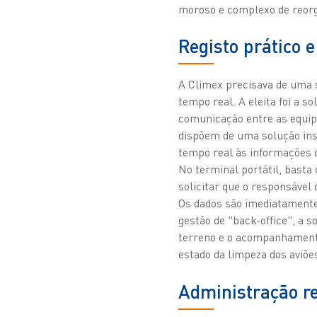
moroso e complexo de reor
Registo prático e
A Climex precisava de uma s
tempo real. A eleita foi a 
comunicação entre as equipas
dispõem de uma solução ins
tempo real às informações d
No terminal portátil, basta c
solicitar que o responsável
Os dados são imediatamente
gestão de "back-office", a 
terreno e o acompanhamento
estado da limpeza dos aviõe
Administração r