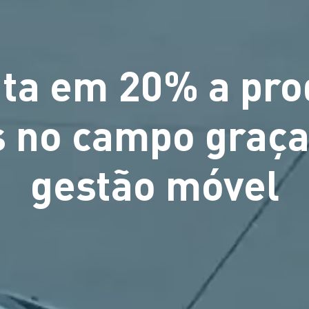
ta em 20% a prod
 no campo graça
gestão móvel