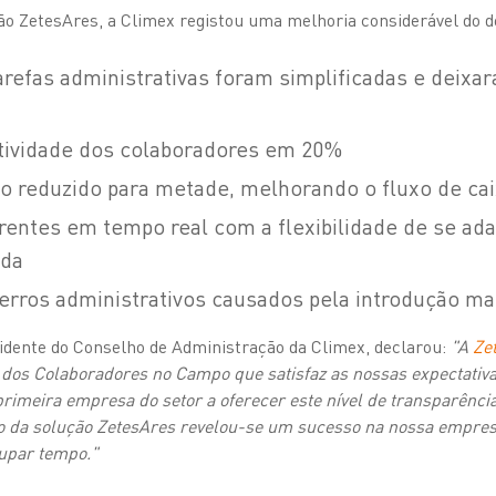
ção ZetesAres, a Climex registou uma melhoria considerável do
refas administrativas foram simplificadas e deixa
tividade dos colaboradores em 20%
o reduzido para metade, melhorando o fluxo de ca
rentes em tempo real com a flexibilidade de se ad
nda
 erros administrativos causados pela introdução m
dente do Conselho de Administração da Climex, declarou:
"A
Ze
 dos Colaboradores no Campo que satisfaz as nossas expectativa
 primeira empresa do setor a oferecer este nível de transparênci
 da solução ZetesAres revelou-se um sucesso na nossa empresa,
oupar tempo."