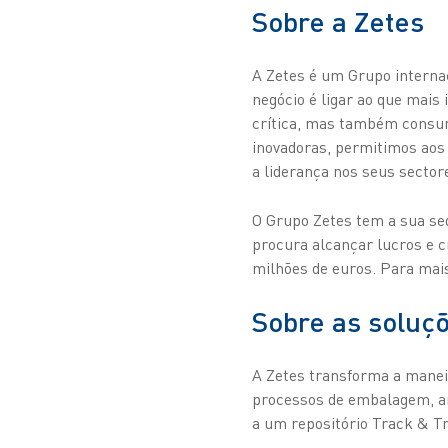
Sobre a Zetes
A Zetes é um Grupo internac
negócio é ligar ao que mais 
crítica, mas também consum
inovadoras, permitimos aos n
a liderança nos seus sector
O Grupo Zetes tem a sua se
procura alcançar lucros e c
milhões de euros. Para mai
Sobre as soluç
A Zetes transforma a manei
processos de embalagem, arm
a um repositório Track & Tr
do produto, desde a produç