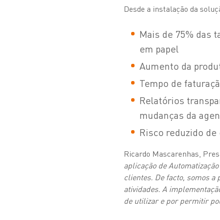
Desde a instalação da solu
Mais de 75% das ta
em papel
Aumento da produ
Tempo de faturaçã
Relatórios transpa
mudanças da age
Risco reduzido de
Ricardo Mascarenhas, Presi
aplicação de Automatização
clientes. De facto, somos a
atividades. A implementação
de utilizar e por permitir p