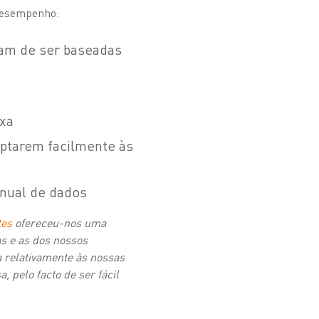
 desempenho:
ram de ser baseadas
ixa
aptarem facilmente às
anual de dados
tes
ofereceu-nos uma
s e as dos nossos
a relativamente às nossas
 pelo facto de ser fácil