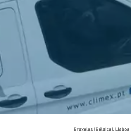
Bruxelas (Bélgica), Lisbo