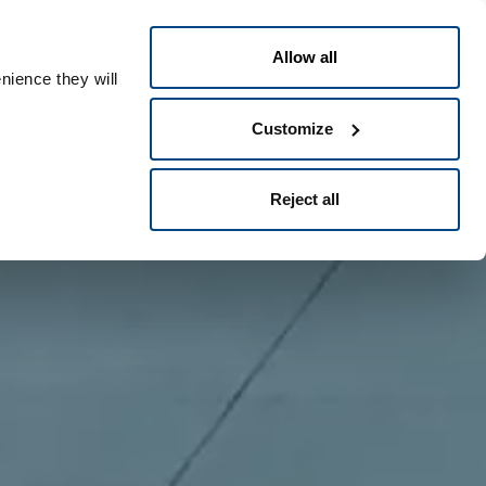
Português
eople ID
Allow all
nience they will
Customize
Reject all