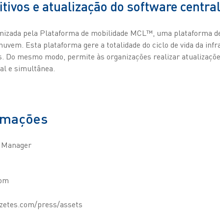
itivos e atualização do software centra
imizada pela Plataforma de mobilidade MCL™, uma plataforma d
vem. Esta plataforma gere a totalidade do ciclo de vida da infr
os. Do mesmo modo, permite às organizações realizar atualizaçõ
al e simultânea.
rmações
 Manager
com
.zetes.com/press/assets