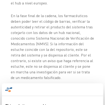
el hub a nivel europeo.
En la fase final de la cadena, los farmacéuticos
deben poder leer el código de barras, verificar la
autenticidad y retirar el producto del sistema tras
cotejarlo con los datos de un hub nacional,
conocido como Sistema Nacional de Verificación de
Medicamentos (NMVS). Si la información del
estuche coincide con la del repositorio, este se
retira del sistema y se dispensa al cliente. Por el
contrario, si existe un aviso que haga referencia al
estuche, este no se dispensa al cliente y se pone
en marcha una investigación para ver si se trata
de un medicamento falsificado.
Esto nos lleva al eslabón intermedio de la cadena
de suministro, en el que los mayoristas y
distribuidores deben implementar un sistema de