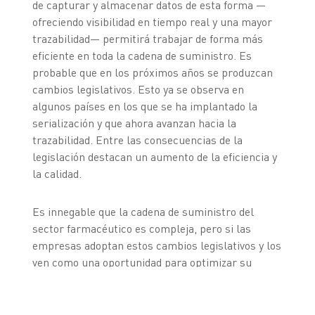
de capturar y almacenar datos de esta forma —
ofreciendo visibilidad en tiempo real y una mayor
trazabilidad— permitirá trabajar de forma más
eficiente en toda la cadena de suministro. Es
probable que en los próximos años se produzcan
cambios legislativos. Esto ya se observa en
algunos países en los que se ha implantado la
serialización y que ahora avanzan hacia la
trazabilidad. Entre las consecuencias de la
legislación destacan un aumento de la eficiencia y
la calidad.
Es innegable que la cadena de suministro del
sector farmacéutico es compleja, pero si las
empresas adoptan estos cambios legislativos y los
ven como una oportunidad para optimizar su
cadena de suministro, actualizar los flujos de
datos y eliminar compartimentos estancos,
podrán crear valor empresarial y sacar provecho