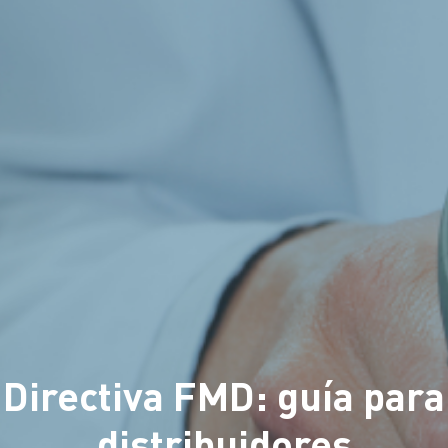
Directiva FMD: guía para
distribuidores