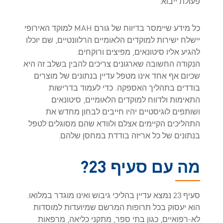
פעולת ייבוא.
כל מידע שיימסר בדיווח של גורם MAH למוקד האירופי
יישלח ישירות למוקדים הלאומיים הרלוונטיים, שם יוכלו
להגיע אליו סיטונאים, מפיצים ורוקחים.
הנקודה החשובה שארגונים צריכים להבין בשלב זה היא
שכיום אף אחד אינו מטפל עדיין בנתונים של מוצרים
בודדים בתהליך האספקה. כדי לעמוד בדרישות
התאימות ולדווח למוקדים הלאומיים, סיטונאים
ושותפים לוגיסטיים יהיו חייבים לבחון מחדש את
התהליכים הקיימים אצלם ולוודא שהם מסוגלים לטפל
בנתונים של כל אריזה בודדת במחסן שלהם.
מה עם סעיף 23?
סעיף 23 נמצא עדיין בהליכי גיבוש ואינו מוגדר במלואו.
הוא יעסוק בכל תרופות המרשם שמיועדות למוסדות
לא-רפואיים, כגון בתי ספר, מתקני כליאה, מרפאות