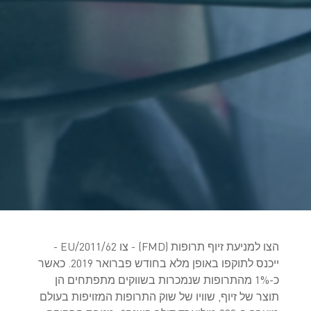
הצו למניעת זיוף תרופות (FMD) - צו 2011/62/EU -
ייכנס לתוקפו באופן מלא בחודש פברואר 2019. כאשר
כ-1% מהתרופות שנמכרות בשווקים מתפתחים הן
תוצר של זיוף, שוויו של שוק התרופות המזויפות בעולם