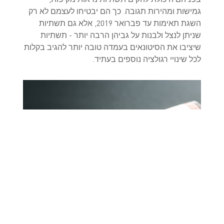
גמישות ומהירות תגובה. כך הם יבטיחו לעצמם לא רק
השגת תאימות עד פברואר 2019, אלא גם תשתיות
שניתן לנצל ולבנות על גביהן הרבה יותר - תשתיות
שיציבו את הסיטונאים בעמדה טובה יותר להגיב בקלות
לכל שינויי רגולציה נוספים בעתיד.
*סריאליזציה פרמצבטית: על תאימות ומה שמעבר לה,
EY, 2016.