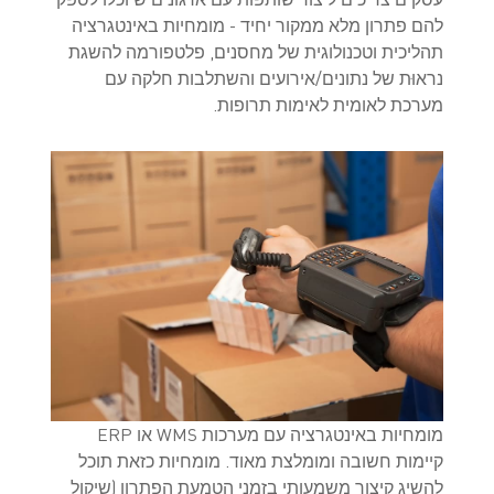
להם פתרון מלא ממקור יחיד - מומחיות באינטגרציה
תהליכית וטכנולוגית של מחסנים, פלטפורמה להשגת
נראוּת של נתונים/אירועים והשתלבות חלקה עם
מערכת לאומית לאימות תרופות.
מומחיות באינטגרציה עם מערכות WMS או ERP
קיימות חשובה ומומלצת מאוד. מומחיות כזאת תוכל
להשיג קיצור משמעותי בזמני הטמעת הפתרון (שיקול