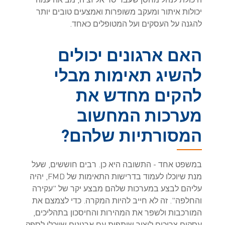
יכולות איתור ומעקב משופרות ואמצעים טובים יותר
להגנה על העסקים ועל המטופלים כאחד.
האם ארגונים יכולים
להשיג תאימות מבלי
להקים מחדש את
מערכות המחשוב
המסורתיות שלהם?
במשפט אחד - התשובה היא כן. רבים חוששים, שעל
מנת שיוכלו לעמוד בדרישות התאימות של FMD, יהיה
עליהם לבצע במערכות שלהם מבצע יקר של "עקירה
והחלפה". זה לא חייב להיות המקרה. כדי לצמצם את
המורכבות ולשפר את המהירות והחיסכון בתהליכים,
עסקים צריכים ליצור שותפות עם ארגונים שיוכלו לספק