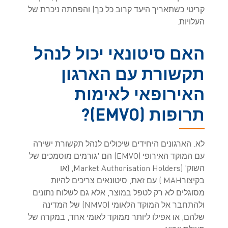
קריטי כשתאריך היעד קרוב כל כך) והפחתה ניכרת של
העלויות.
האם סיטונאי יכול לנהל
תקשורת עם הארגון
האירופאי לאימות
תרופות (EMVO)?
לא. הארגונים היחידים שיכולים לנהל תקשורת ישירה
עם המוקד האירופי (EMVO) הם 'גורמים מוסמכים של
השוק' (Market Authorisation Holders, (או
בקיצורMAH ) עם זאת, סיטונאים צריכים להיות
מסוגלים לא רק לטפל במוצר, אלא גם לשלוח נתונים
ולהתחבר אל המוקד הלאומי (NMVO) של המדינה
שלהם, או אפילו ליותר ממוקד לאומי אחד, במקרה של