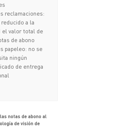
es
s reclamaciones:
 reducido a la
 el valor total de
otas de abono
s papeleo: no se
ita ningún
ficado de entrega
onal
 las notas de abono al
ología de visión de