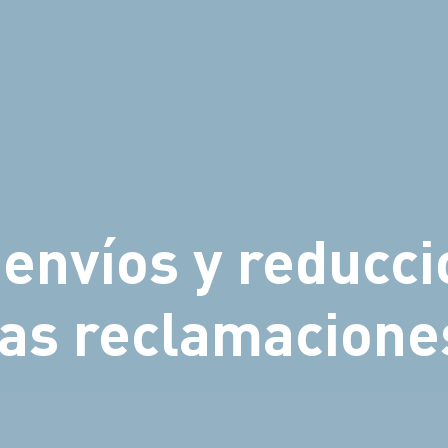
 envíos y reducc
las reclamacione