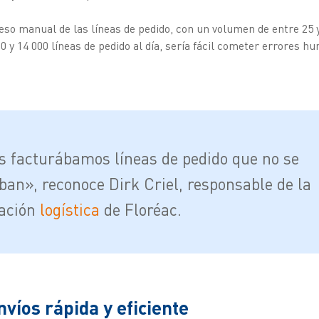
so manual de las líneas de pedido, con un volumen de entre 25 y
00 y 14 000 líneas de pedido al día, sería fácil cometer errores 
s facturábamos líneas de pedido que no se
ban», reconoce Dirk Criel, responsable de la
cación
logística
de Floréac.
nvíos rápida y eficiente