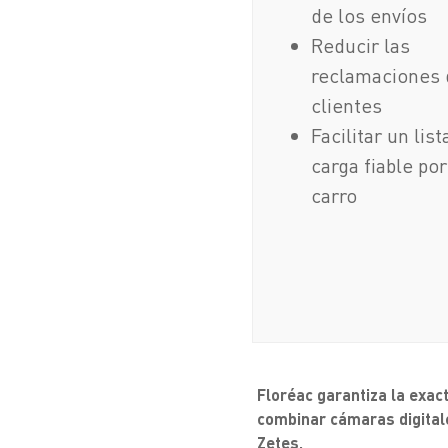
de los envíos
Reducir las
reclamaciones 
clientes
Facilitar un lis
carga fiable po
carro
Floréac garantiza la exact
combinar cámaras digitale
Zetes.