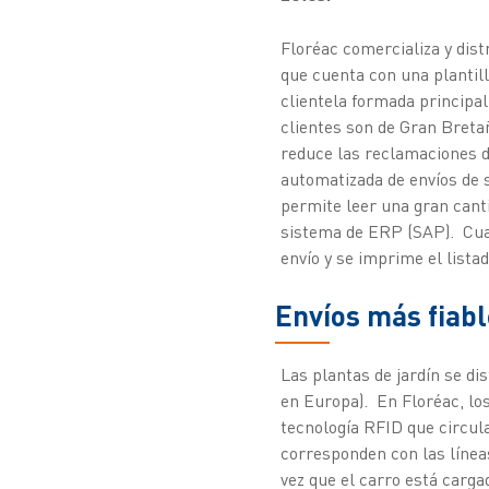
Floréac comercializa y dist
que cuenta con una plantil
clientela formada principal
clientes son de Gran Bretañ
reduce las reclamaciones de
automatizada de envíos de 
permite leer una gran cant
sistema de ERP (SAP). Cual
envío y se imprime el lista
Envíos más fiab
Las plantas de jardín se di
en Europa). En Floréac, lo
tecnología RFID que circula
corresponden con las líneas
vez que el carro está carga