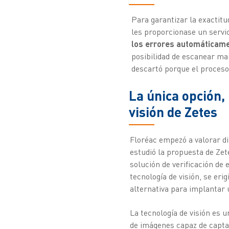
Para garantizar la exactitu
les proporcionase un servic
los errores automáticam
posibilidad de escanear man
descartó porque el proceso
La única opción, 
visión de Zetes
Floréac empezó a valorar di
estudió la propuesta de Zete
solución de verificación de 
tecnología de visión, se eri
alternativa para implantar 
La tecnología de visión es 
de imágenes capaz de capta