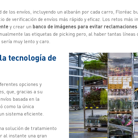
d de los envíos, incluyendo un albarán por cada carro, Floréac 
io de verificación de envíos más rápido y eficaz. Los retos más
ente
y crear un
banco de imágenes para evitar reclamacione
ualmente las etiquetas de picking pero, al haber tantas líneas d
 sería muy lento y caro.
la tecnología de
ferentes opciones y
s, que, gracias a su
envíos basada en la
gió como la única
un sistema eficiente.
una solución de tratamiento
r al instante una gran