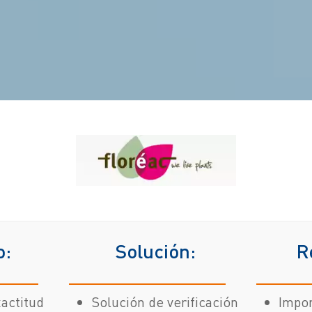
o:
Solución:
R
xactitud
Solución de verificación
Impor