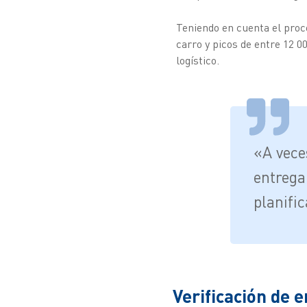
Teniendo en cuenta el proce
carro y picos de entre 12 0
logístico.
«A vece
entrega
planifi
Verificación de e