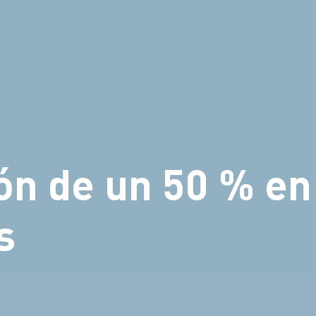
ión de un 50 % en
s