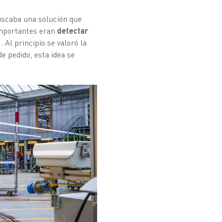
buscaba una solución que
 importantes eran
detectar
s
. Al principio se valoró la
e pedido, esta idea se