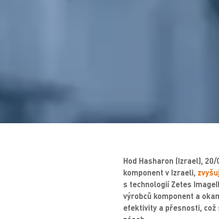
Hod Hasharon (Izrael), 20/
komponent v Izraeli,
zvyšu
s technologií Zetes Image
výrobců komponent a okamž
efektivity a přesnosti, co