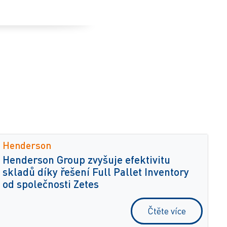
Henderson
Henderson Group zvyšuje efektivitu
skladů díky řešení Full Pallet Inventory
od společnosti Zetes
Čtěte více