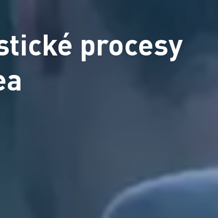
stické procesy
ea