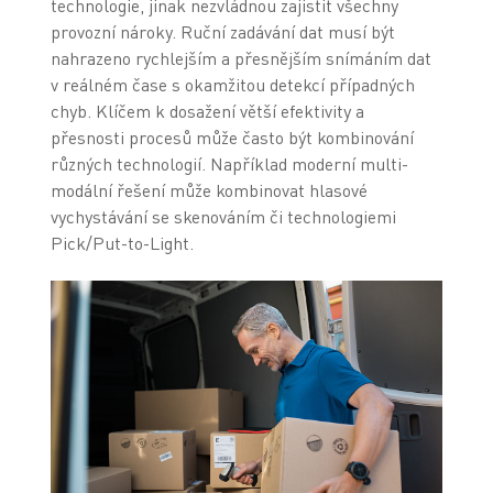
technologie, jinak nezvládnou zajistit všechny
provozní nároky. Ruční zadávání dat musí být
nahrazeno rychlejším a přesnějším snímáním dat
v reálném čase s okamžitou detekcí případných
chyb. Klíčem k dosažení větší efektivity a
přesnosti procesů může často být kombinování
různých technologií. Například moderní multi-
modální řešení může kombinovat hlasové
vychystávání se skenováním či technologiemi
Pick/Put-to-Light.