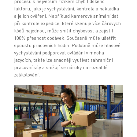
procesů s největším rizikem chyb lidského
faktoru, jako je vychystávání, kontrola a nakládka
a jejich ověření. Například kamerové snímání dat
při kontrole expedice, které skenuje více čárových
kódů najednou, může snížit chybovost a zajistit
100% přesnost dodávek. Současně může ušetřit
spoustu pracovních hodin. Podobně může hlasové
vychystávání podporovat ovládání v mnoha
jazycích, takže lze snadněji využívat zahraniční
pracovní síly a snižují se nároky na rozsáhlé
zaškolování.