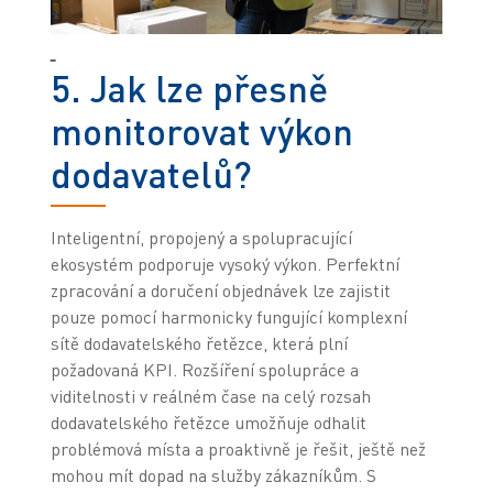
5. Jak lze přesně
monitorovat výkon
dodavatelů?
Inteligentní, propojený a spolupracující
ekosystém podporuje vysoký výkon. Perfektní
zpracování a doručení objednávek lze zajistit
pouze pomocí harmonicky fungující komplexní
sítě dodavatelského řetězce, která plní
požadovaná KPI. Rozšíření spolupráce a
viditelnosti v reálném čase na celý rozsah
dodavatelského řetězce umožňuje odhalit
problémová místa a proaktivně je řešit, ještě než
mohou mít dopad na služby zákazníkům. S