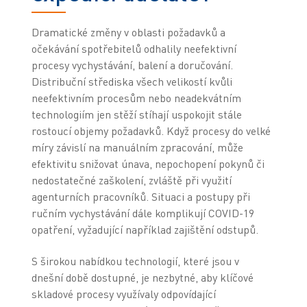
Dramatické změny v oblasti požadavků a
očekávání spotřebitelů odhalily neefektivní
procesy vychystávání, balení a doručování.
Distribuční střediska všech velikostí kvůli
neefektivním procesům nebo neadekvátním
technologiím jen stěží stíhají uspokojit stále
rostoucí objemy požadavků. Když procesy do velké
míry závislí na manuálním zpracování, může
efektivitu snižovat únava, nepochopení pokynů či
nedostatečné zaškolení, zvláště při využití
agenturních pracovníků. Situaci a postupy při
ručním vychystávání dále komplikují COVID-19
opatření, vyžadující například zajištění odstupů.
S širokou nabídkou technologií, které jsou v
dnešní době dostupné, je nezbytné, aby klíčové
skladové procesy využívaly odpovídající