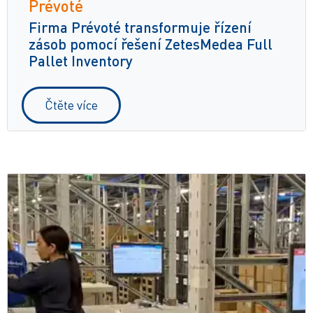
Prévoté
Firma Prévoté transformuje řízení
zásob pomocí řešení ZetesMedea Full
Pallet Inventory
Čtěte více