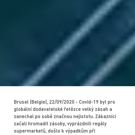
Brusel (Belgie), 22/09/2020 - Covid-19 byl pro
globální dodavatelské řetězce velký zásah a
zanechal po sobě značnou nejistotu. Zákazníci
začali hromadit zásoby, vyprázdnili regály
supermarketů, došlo k výpadkům při