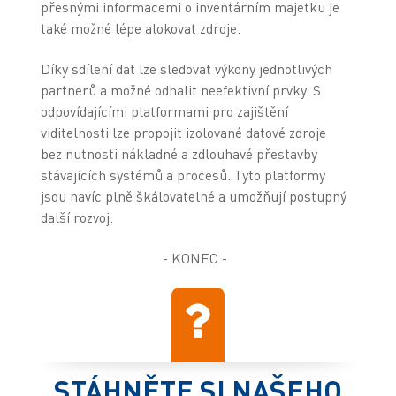
přesnými informacemi o inventárním majetku je
také možné lépe alokovat zdroje.
Díky sdílení dat lze sledovat výkony jednotlivých
partnerů a možné odhalit neefektivní prvky. S
odpovídajícími platformami pro zajištění
viditelnosti lze propojit izolované datové zdroje
bez nutnosti nákladné a zdlouhavé přestavby
stávajících systémů a procesů. Tyto platformy
jsou navíc plně škálovatelné a umožňují postupný
další rozvoj.
- KONEC -
STÁHNĚTE SI NAŠEHO