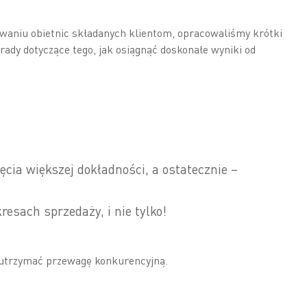
waniu obietnic składanych klientom, opracowaliśmy krótki
rady dotyczące tego, jak osiągnąć doskonałe wyniki od
cia większej dokładności, a ostatecznie –
esach sprzedaży, i nie tylko!
k utrzymać przewagę konkurencyjną.