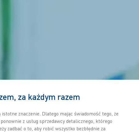
azem, za każdym razem
 istotne znaczenie. Dlatego mając świadomość tego, że
 ponownie z usług sprzedawcy detalicznego, którego
ży zadbać o to, aby robić wszystko bezbłędnie za