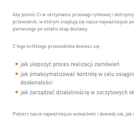
Aby pomóc Ci w utrzymaniu przewagi rynkowej i dotrzymy
przewodnik, w którym znajdują się nasze najważniejsze po
pierwszego po ostatni etap dostawy.
Z tego krótkiego przewodnika dowiesz się:
jak ulepszyć proces realizacji zamówień
jak zmaksymalizować kontrolę w celu osiągnię
doskonałości
jak zarządzać działalnością w szczytowych okr
Pobierz nasze najważniejsze wskazówki i dowiedz się, ja