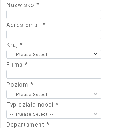
Nazwisko *
Adres email *
Kraj *
Firma *
Poziom *
Typ działalności *
Departament *