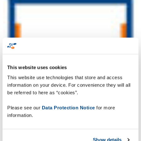
This website uses cookies
This website use technologies that store and access
information on your device. For convenience they will all
be referred to here as “cookies”.
Please see our
Data Protection Notice
for more
information.
RFID Readers and RFID Gates
Show details