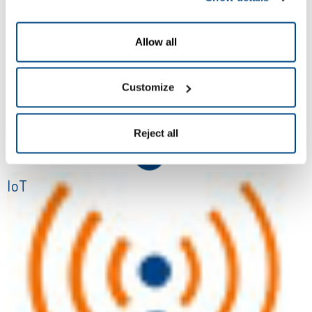
Allow all
Customize
Reject all
IoT