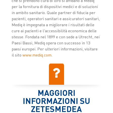
che si prendono cura di loro si affidano a Mediq
per la fornitura di dispositivi medici e di soluzioni
in ambito sanitario. Quale partner di fiducia per
pazienti, operatori sanitari e assicuratori sanitari,
Mediq è impegnata a migliorare i risultati delle
cure ai pazienti e l'accessibilità economica delle
stesse. Fondata nel 1899 e con sede a Utrecht, nei
Paesi Bassi, Mediq opera con successo in 13
paesi europei. Per ulteriori informazioni, visitare
il sito
www.mediq.com
.
MAGGIORI
INFORMAZIONI SU
ZETESMEDEA