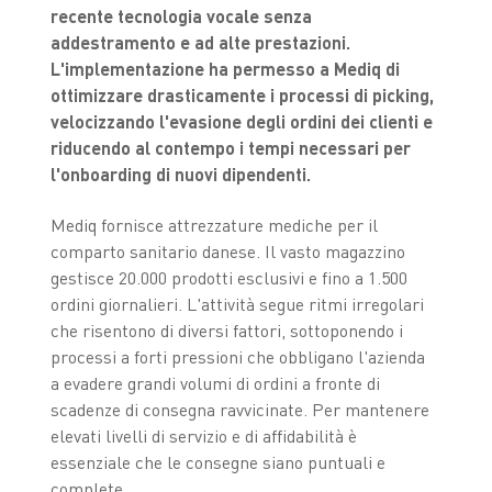
recente tecnologia vocale senza
addestramento e ad alte prestazioni.
L'implementazione ha permesso a Mediq di
ottimizzare drasticamente i processi di picking,
velocizzando l'evasione degli ordini dei clienti e
riducendo al contempo i tempi necessari per
l'onboarding di nuovi dipendenti.
Mediq fornisce attrezzature mediche per il
comparto sanitario danese. Il vasto magazzino
gestisce 20.000 prodotti esclusivi e fino a 1.500
ordini giornalieri. L'attività segue ritmi irregolari
che risentono di diversi fattori, sottoponendo i
processi a forti pressioni che obbligano l'azienda
a evadere grandi volumi di ordini a fronte di
scadenze di consegna ravvicinate. Per mantenere
elevati livelli di servizio e di affidabilità è
essenziale che le consegne siano puntuali e
complete.