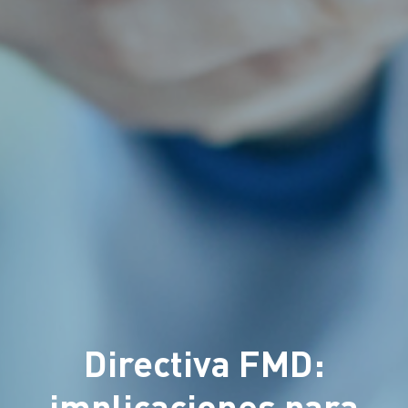
Directiva FMD:
implicaciones para