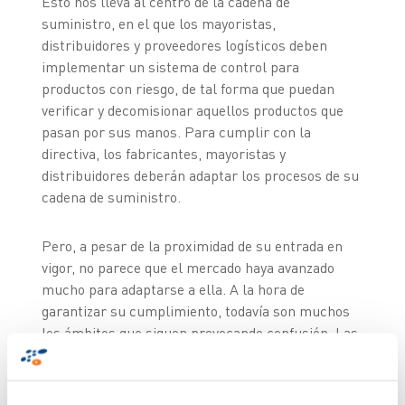
Esto nos lleva al centro de la cadena de
suministro, en el que los mayoristas,
distribuidores y proveedores logísticos deben
implementar un sistema de control para
productos con riesgo, de tal forma que puedan
verificar y decomisionar aquellos productos que
pasan por sus manos. Para cumplir con la
directiva, los fabricantes, mayoristas y
distribuidores deberán adaptar los procesos de su
cadena de suministro.
Pero, a pesar de la proximidad de su entrada en
vigor, no parece que el mercado haya avanzado
mucho para adaptarse a ella. A la hora de
garantizar su cumplimiento, todavía son muchos
los ámbitos que siguen provocando confusión. Las
empresas no pueden permitirse que ello dificulte
la implementación de soluciones eficaces para
adoptar la directiva. Christian Taylor, Consultor de