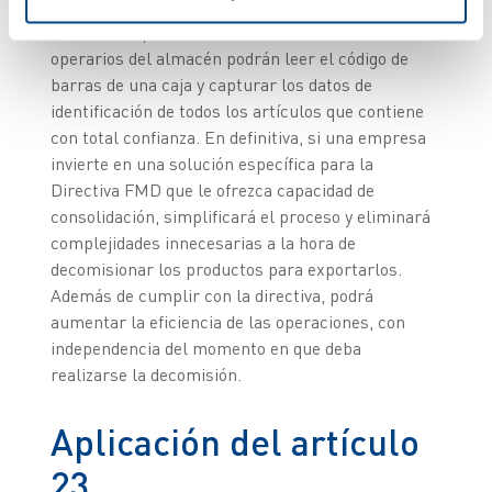
Con la consolidación, las empresas pueden asociar
artículos específicos con un lote concreto. Los
operarios del almacén podrán leer el código de
barras de una caja y capturar los datos de
identificación de todos los artículos que contiene
con total confianza. En definitiva, si una empresa
invierte en una solución específica para la
Directiva FMD que le ofrezca capacidad de
consolidación, simplificará el proceso y eliminará
complejidades innecesarias a la hora de
decomisionar los productos para exportarlos.
Además de cumplir con la directiva, podrá
aumentar la eficiencia de las operaciones, con
independencia del momento en que deba
realizarse la decomisión.
Aplicación del artículo
23